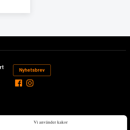
rt
Nyhetsbrev
Vi använder kakor