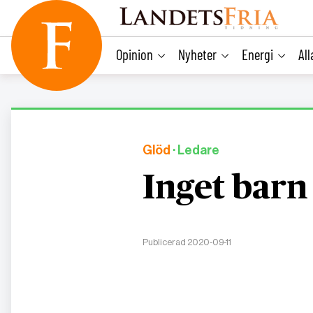
main
content
Opinion
Nyheter
Energi
Al
Glöd
· Ledare
Inget barn
Publicerad 2020-09-11