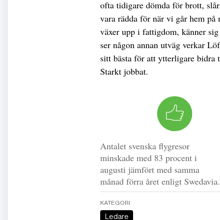
ofta tidigare dömda för brott, slår
vara rädda för när vi går hem på 
växer upp i fattigdom, känner sig
ser någon annan utväg verkar Löfvi
sitt bästa för att ytterligare bidra
Starkt jobbat.
Antalet svenska flygresor
minskade med 83 procent i
augusti jämfört med samma
månad förra året enligt Swedavia.
KATEGORI
Ledare