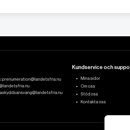
Kundservice och suppo
Mina sidor
:
prenumeration@landetsfria.nu
@landetsfria.nu
Om oss
askyddsansvarig@landetsfria.nu
Stöd oss
Kontakta oss