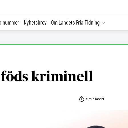
la nummer
Nyhetsbrev
Om Landets Fria Tidning
 föds kriminell
5 min lästid