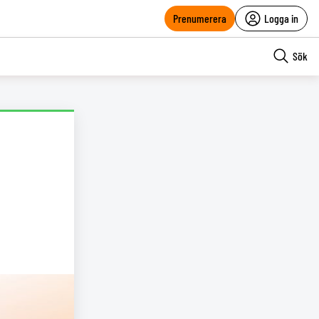
Prenumerera
Logga in
Sök