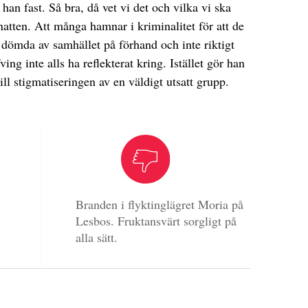
 han fast. Så bra, då vet vi det och vilka vi ska
natten. Att många hamnar i kriminalitet för att de
 dömda av samhället på förhand och inte riktigt
ng inte alls ha reflekterat kring. Istället gör han
 till stigmatiseringen av en väldigt utsatt grupp.
Branden i flyktinglägret Moria på
Lesbos. Fruktansvärt sorgligt på
alla sätt.