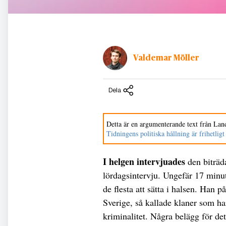
Valdemar Möller
Dela
Detta är en argumenterande text från Land
Tidningens politiska hållning är frihetligt
I helgen intervjuades
den biträd
lördagsintervju. Ungefär 17 minut
de flesta att sätta i halsen. Han p
Sverige, så kallade klaner som har
kriminalitet. Några belägg för det