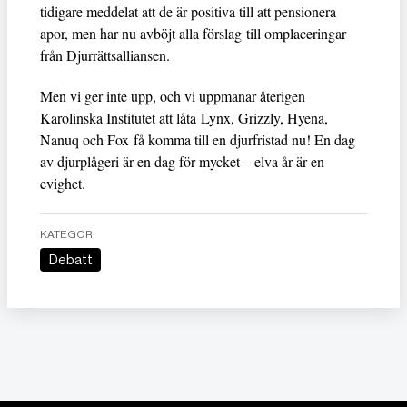
tidigare meddelat att de är positiva till att pensionera
apor, men har nu avböjt alla förslag till omplaceringar
från Djurrättsalliansen.
Men vi ger inte upp, och vi uppmanar återigen
Karolinska Institutet att låta Lynx, Grizzly, Hyena,
Nanuq och Fox få komma till en djurfristad nu! En dag
av djurplågeri är en dag för mycket – elva år är en
evighet.
KATEGORI
Debatt