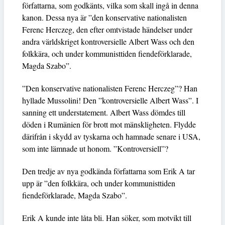
författarna, som godkänts, vilka som skall ingå in denna
kanon. Dessa nya är ”den konservative nationalisten
Ferenc Herczeg, den efter omtvistade händelser under
andra världskriget kontroversielle Albert Wass och den
folkkära, och under kommunisttiden fiendeförklarade,
Magda Szabo”.
”Den konservative nationalisten Ferenc Herczeg”? Han
hyllade Mussolini! Den ”kontroversielle Albert Wass”. I
sanning ett understatement. Albert Wass dömdes till
döden i Rumänien för brott mot mänskligheten. Flydde
därifrån i skydd av tyskarna och hamnade senare i USA,
som inte lämnade ut honom. ”Kontroversiell”?
Den tredje av nya godkända författarna som Erik A tar
upp är ”den folkkära, och under kommunisttiden
fiendeförklarade, Magda Szabo”.
Erik A kunde inte låta bli. Han söker, som motvikt till