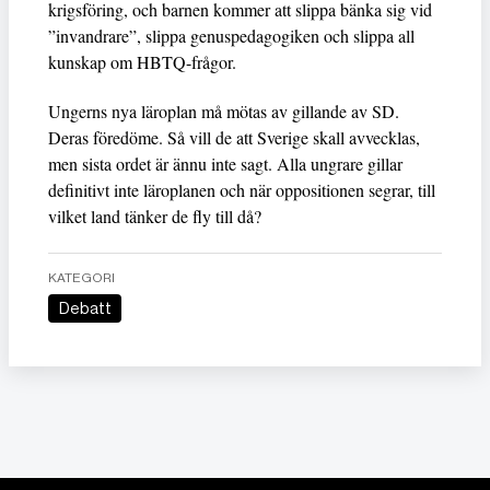
krigsföring, och barnen kommer att slippa bänka sig vid
”invandrare”, slippa genuspedagogiken och slippa all
kunskap om HBTQ-frågor.
Ungerns nya läroplan må mötas av gillande av SD.
Deras föredöme. Så vill de att Sverige skall avvecklas,
men sista ordet är ännu inte sagt. Alla ungrare gillar
definitivt inte läroplanen och när oppositionen segrar, till
vilket land tänker de fly till då?
KATEGORI
Debatt