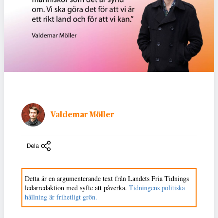
Valdemar Möller
Dela
Detta är en argumenterande text från Landets Fria Tidnings
ledarredaktion med syfte att påverka.
Tidningens politiska
hållning är frihetligt grön.