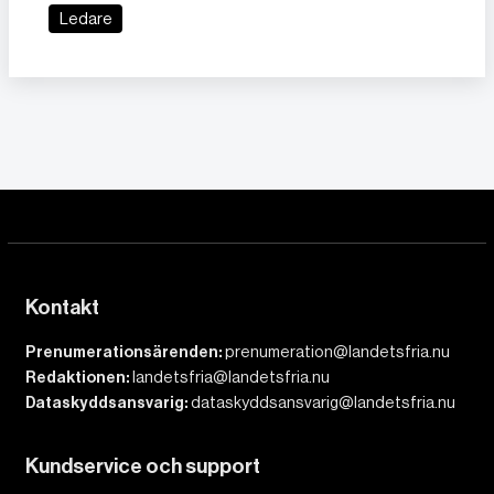
Ledare
Kontakt
Prenumerationsärenden:
prenumeration@landetsfria.nu
Redaktionen:
landetsfria@landetsfria.nu
Dataskyddsansvarig:
dataskyddsansvarig@landetsfria.nu
Kundservice och support