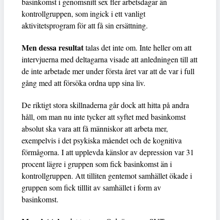
basinkomst i genomsnitt sex fler arbetsdagar än
kontrollgruppen, som ingick i ett vanligt
aktivitetsprogram för att få sin ersättning.
Men dessa resultat
talas det inte om. Inte heller om att
intervjuerna med deltagarna visade att anledningen till att
de inte arbetade mer under första året var att de var i full
gång med att försöka ordna upp sina liv.
De riktigt stora skillnaderna går dock att hitta på andra
håll, om man nu inte tycker att syftet med basinkomst
absolut ska vara att få människor att arbeta mer,
exempelvis i det psykiska måendet och de kognitiva
förmågorna. I att upplevda känslor av depression var 31
procent lägre i gruppen som fick basinkomst än i
kontrollgruppen. Att tilliten gentemot samhället ökade i
gruppen som fick tilllit av samhället i form av
basinkomst.