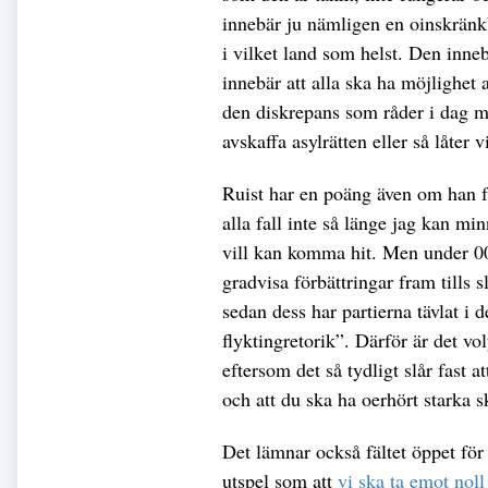
innebär ju nämligen en oinskränkba
i vilket land som helst. Den inneb
innebär att alla ska ha möjlighet 
den diskrepans som råder i dag me
avskaffa asylrätten eller så låter
Ruist har en poäng även om han fö
alla fall inte så länge jag kan min
vill kan komma hit. Men under 00
gradvisa förbättringar fram tills 
sedan dess har partierna tävlat i 
flyktingretorik”. Därför är det v
eftersom det så tydligt slår fast a
och att du ska ha oerhört starka
Det lämnar också fältet öppet f
utspel som att
vi ska ta emot nol