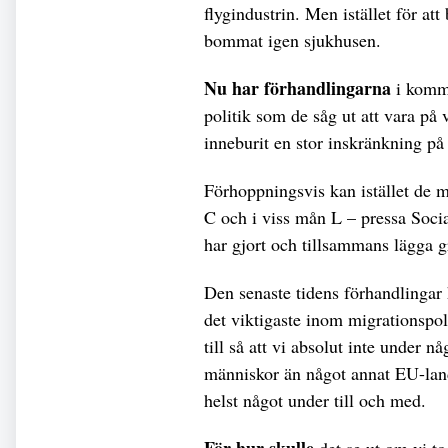
flygindustrin. Men istället för att
bommat igen sjukhusen.
Nu har förhandlingarna
i kommi
politik som de såg ut att vara på
inneburit en stor inskränkning på
Förhoppningsvis kan istället de m
C och i viss mån L – pressa Soc
har gjort och tillsammans lägga 
Den senaste tidens förhandlingar 
det viktigaste inom migrationspoli
till så att vi absolut inte under 
människor än något annat EU-land
helst något under till och med.