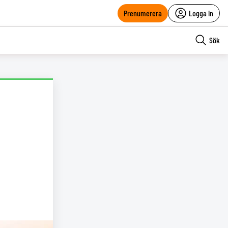
Prenumerera
Logga in
Sök