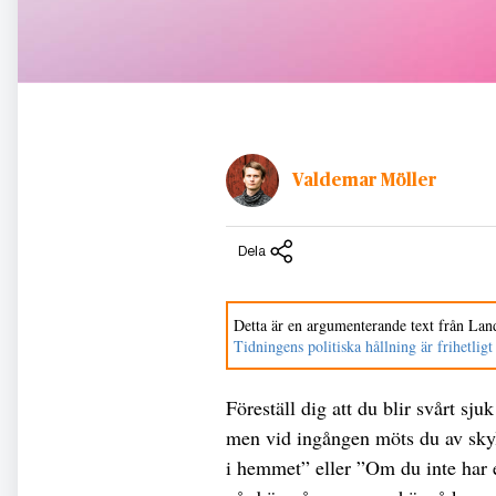
Valdemar Möller
Dela
Detta är en argumenterande text från Land
Tidningens politiska hållning är frihetligt
Föreställ dig att du blir svårt sju
men vid ingången möts du av skyl
i hemmet” eller ”Om du inte har e