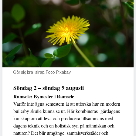
Gör sig bra i sirap. Foto: Pixabay
Söndag 2 – söndag 9 augusti
Ramsele: Bymester i Ramsele
Varför inte ägna semestern åt att utforska hur en modern
bullerby skulle kunna se ut. Här kombineras gårdagens
kunskap om att leva och producera tillsammans med
dagens teknik och en holistisk syn på människan och
naturen? Det blir umgänge, samtalsverkstäder och