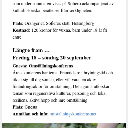
som under sommaren visas på Sofiero ackompanjerat av
kulturhistoriska berättelser från verkligheten.
Plats:
Orangeriet, Sofieros slott, Helsingborg
Kostnad
: 120 kronor för vuxna, barn under 18 år fri
entré.
Längre fram …
Fredag 18 – söndag 20 september
Gnesta: Omställningskonferens
Årets konferens har temat Framtidstro i brytningstid och
riktar sig till dig som är, eller vill vara, en aktiv
förändringsaktör för omställning. Deltagarna utforskar
teman som regenerativa kulturer, personlig och lokal
resiliens, aktivt hopp och inre omställning.
Plats:
Gnesta
Anmälan och info:
omstallningskonferens.net