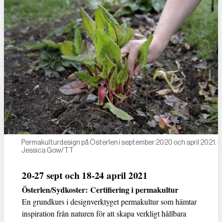
Permakultur­design på Österlen i september 2020 och april 2021. F
Jessica Gow/TT
20-27 sept och 18-24 april 2021
Österlen/Sydkoster:
Certifiering i permakultur
En grundkurs i designverktyget permakultur som hämtar
inspiration från naturen för att skapa verkligt hållbara