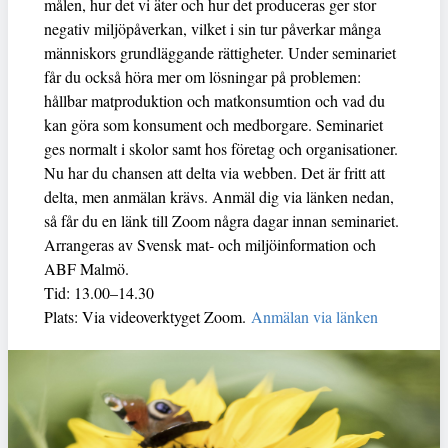
målen, hur det vi äter och hur det produceras ger stor
negativ miljöpåverkan, vilket i sin tur påverkar många
människors grundläggande rättigheter. Under seminariet
får du också höra mer om lösningar på problemen:
hållbar matproduktion och matkonsumtion och vad du
kan göra som konsument och medborgare. Seminariet
ges normalt i skolor samt hos företag och organisationer.
Nu har du chansen att delta via webben. Det är fritt att
delta, men anmälan krävs. Anmäl dig via länken nedan,
så får du en länk till Zoom några dagar innan seminariet.
Arrangeras av Svensk mat- och miljöinformation och
ABF Malmö.
Tid: 13.00–14.30
Plats: Via videoverktyget Zoom.
Anmälan via länken