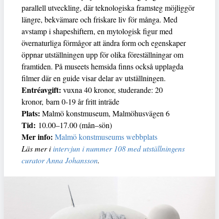
parallell utveckling, där teknologiska framsteg möjliggör
längre, bekvämare och friskare liv för många. Med
avstamp i shapeshiftern, en mytologisk figur med
övernaturliga förmågor att ändra form och egenskaper
öppnar utställningen upp för olika föreställningar om
framtiden. På museets hemsida finns också upplagda
filmer där en guide visar delar av utställningen.
Entréavgift:
vuxna 40 kronor, studerande: 20
kronor, barn 0-19 år fritt inträde
Plats:
Malmö konstmuseum, Malmöhusvägen 6
Tid:
10.00–17.00 (mån–sön)
Mer info:
Malmö konstmuseums webbplats
Läs mer i
intervjun i nummer 108 med utställningens
curator Anna Johansson
.