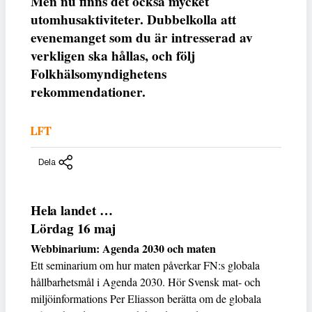
Men nu finns det också mycket
utomhusaktiviteter. Dubbelkolla att
evenemanget som du är intresserad av
verkligen ska hållas, och följ
Folkhälsomyndighetens
rekommendationer.
LFT
Dela
Hela landet …
Lördag 16 maj
Webbinarium: Agenda 2030 och maten
Ett seminarium om hur maten påverkar FN:s globala
hållbarhetsmål i Agenda 2030. Hör Svensk mat- och
miljöinformations Per Eliasson berätta om de globala