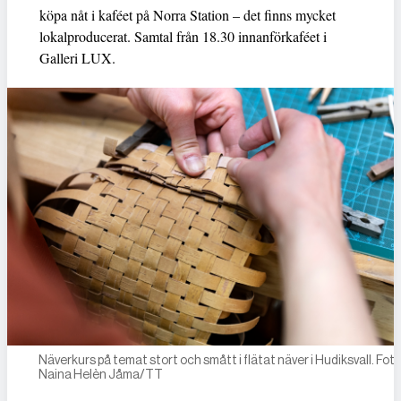
köpa nåt i kaféet på Norra Station – det finns mycket
lokalproducerat. Samtal från 18.30 innanförkaféet i
Galleri LUX.
Näverkurs på temat stort och smått i flätat näver i Hudiksvall. Foto
Naina Helèn Jåma/TT