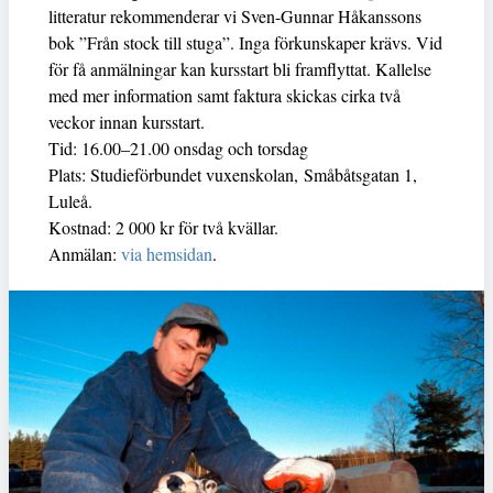
litteratur rekommenderar vi Sven-Gunnar Håkanssons
bok ”Från stock till stuga”. Inga förkunskaper krävs. Vid
för få anmälningar kan kursstart bli framflyttat. Kallelse
med mer information samt faktura skickas cirka två
veckor innan kursstart.
Tid: 16.00–21.00 onsdag och torsdag
Plats: Studieförbundet vuxenskolan, Småbåtsgatan 1,
Luleå.
Kostnad: 2 000 kr för två kvällar.
Anmälan:
via hemsidan
.