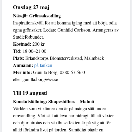
Onsdag 27 maj
Nässjö: Grönsaksodling
Inspirationskväll för att komma igång med att börja odla
egna grönsaker. Ledare Gunhild Carlsson. Arrangeras av
Studieförbundet.
Kostnad:
200 kr
Tid:
18.00–21.00
Plats:
Erlandstorps Blomsterverkstad, Malmbäck
Anmälan:
på länken
Mer info:
Gunilla Borg, 0380-57 56 01
eller gunilla.borg@sv.se
Till 19 augusti
Konstutställning: Shapeshifters – Malmö
Världen som vi känner den är på många sätt under
omvandling. Vårt sätt att leva har bidragit till att växter
och djur utrotas och växthuseffekten är på väg att för
alltid förändra livet på jorden. Samtidigt pågår en