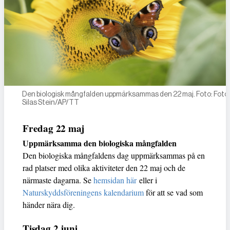
Den biologisk mångfalden uppmärksammas den 22 maj. Foto: Foto:
Silas Stein/AP/TT
Fredag 22 maj
Uppmärksamma den biologiska mångfalden
Den biologiska mångfaldens dag uppmärksammas på en
rad platser med olika aktiviteter den 22 maj och de
närmaste dagarna. Se
hemsidan här
eller i
Naturskyddsföreningens kalendarium
för att se vad som
händer nära dig.
Tisdag 2 juni