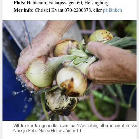
Plats:
Habiteum, Fältarpsvägen 60, Helsingborg
Mer info:
Christel Kvant 070-2200878, eller
på länken
Vill du skörda egenodlat i sommar? Anmäl dig till en inspirationskväl
Nässjö. Foto: Naina Helén Jåma/TT