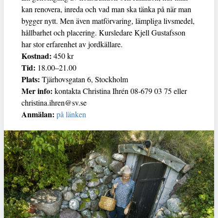
kan renovera, inreda och vad man ska tänka på när man
bygger nytt. Men även matförvaring, lämpliga livsmedel,
hållbarhet och placering. Kursledare Kjell Gustafsson
har stor erfarenhet av jordkällare.
Kostnad:
450 kr
Tid:
18.00–21.00
Plats:
Tjärhovsgatan 6, Stockholm
Mer info:
kontakta Christina Ihrén 08-679 03 75 eller
christina.ihren@sv.se
Anmälan:
på länken