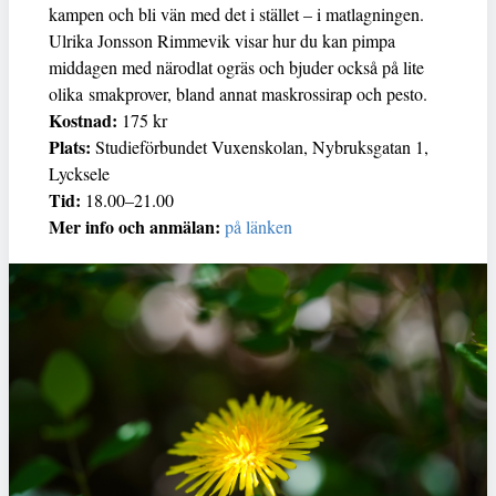
kampen och bli vän med det i stället – i matlagningen.
Ulrika Jonsson Rimmevik visar hur du kan pimpa
middagen med närodlat ogräs och bjuder också på lite
olika smakprover, bland annat maskrossirap och pesto.
Kostnad:
175 kr
Plats:
Studieförbundet Vuxenskolan, Nybruksgatan 1,
Lycksele
Tid:
18.00–21.00
Mer info och anmälan:
på länken