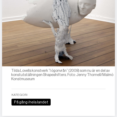
Tilda Lovells konstverk ”I ögonvrån” (2008) som nu är en del av
konstutställningen Shapeshifters. Foto: Jenny Thornell/Malmö
Konstmuseum
KATEGORI
På gång i hela landet