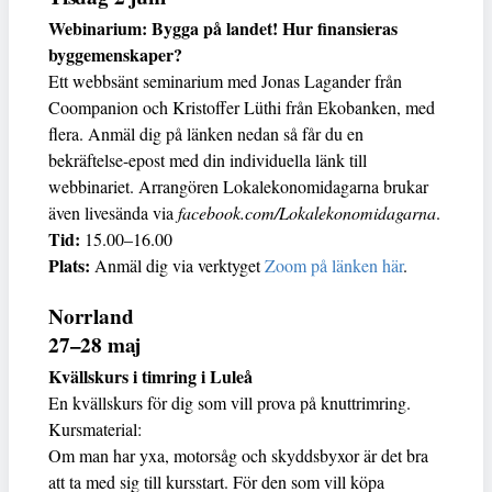
Webinarium: Bygga på landet! Hur finansieras
byggemenskaper?
Ett webbsänt seminarium med Jonas Lagander från
Coompanion och Kristoffer Lüthi från Ekobanken, med
flera. Anmäl dig på länken nedan så får du en
bekräftelse-epost med din individuella länk till
webbinariet. Arrangören Lokalekonomidagarna brukar
även livesända via
facebook.com/Lokalekonomidagarna
.
Tid:
15.00–16.00
Plats:
Anmäl dig via verktyget
Zoom på länken här
.
Norrland
27–28 maj
Kvällskurs i timring i Luleå
En kvällskurs för dig som vill prova på knuttrimring.
Kursmaterial:
Om man har yxa, motorsåg och skyddsbyxor är det bra
att ta med sig till kursstart. För den som vill köpa