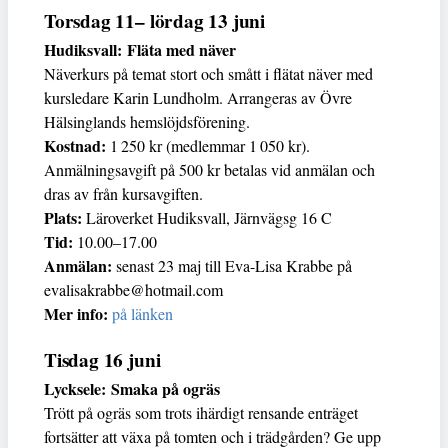
Torsdag 11– lördag 13 juni
Hudiksvall: Fläta med näver
Näverkurs på temat stort och smått i flätat näver med
kursledare Karin Lundholm. Arrangeras av Övre
Hälsinglands hemslöjdsförening.
Kostnad:
1 250 kr (medlemmar 1 050 kr).
Anmälningsavgift på 500 kr betalas vid anmälan och
dras av från kursavgiften.
Plats:
Läroverket Hudiksvall, Järnvägsg 16 C
Tid:
10.00–17.00
Anmälan:
senast 23 maj till Eva-Lisa Krabbe på
evalisakrabbe@hotmail.com
Mer info:
på länken
Tisdag 16 juni
Lycksele: Smaka på ogräs
Trött på ogräs som trots ihärdigt rensande enträget
fortsätter att växa på tomten och i trädgården? Ge upp