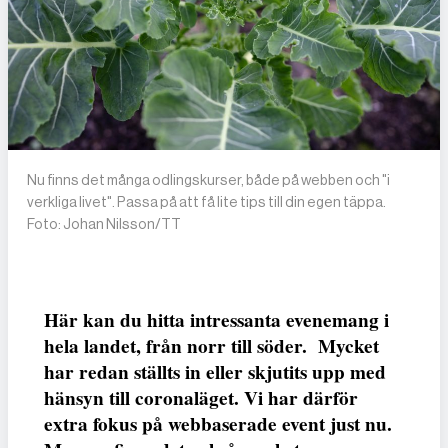
Nu finns det många odlingskurser, både på webben och "i
verkliga livet". Passa på att få lite tips till din egen täppa.
Foto: Johan Nilsson/TT
Här kan du hitta intressanta evenemang i
hela landet, från norr till söder. Mycket
har redan ställts in eller skjutits upp med
hänsyn till coronaläget. Vi har därför
extra fokus på webbaserade event just nu.