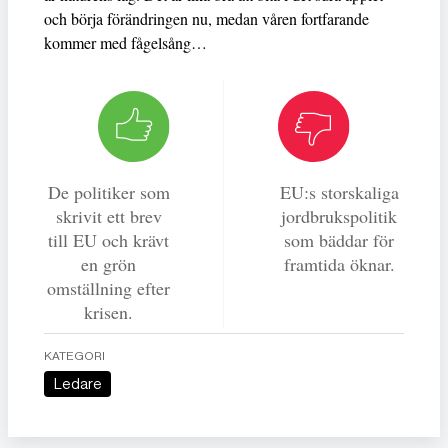
och börja förändringen nu, medan våren fortfarande
kommer med fågelsång…
De politiker som
EU:s storskaliga
skrivit ett brev
jordbrukspolitik
till EU och krävt
som bäddar för
en grön
framtida öknar.
omställning efter
krisen.
KATEGORI
Ledare