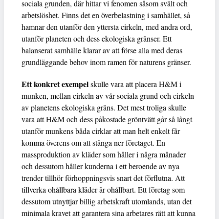
sociala grunden, där hittar vi fenomen såsom svält och
arbetslöshet. Finns det en överbelastning i samhället, så
hamnar den utanför den yttersta cirkeln, med andra ord,
utanför planeten och dess ekologiska gränser. Ett
balanserat samhälle klarar av att förse alla med deras
grundläggande behov inom ramen för naturens gränser.
Ett konkret exempel
skulle vara att placera H&M i
munken, mellan cirkeln av vår sociala grund och cirkeln
av planetens ekologiska gräns. Det mest troliga skulle
vara att H&M och dess påkostade gröntvätt går så långt
utanför munkens båda cirklar att man helt enkelt får
komma överens om att stänga ner företaget. En
massproduktion av kläder som håller i några månader
och dessutom håller kunderna i ett beroende av nya
trender tillhör förhoppningsvis snart det förflutna. Att
tillverka ohållbara kläder är ohållbart. Ett företag som
dessutom utnyttjar billig arbetskraft utomlands, utan det
minimala kravet att garantera sina arbetares rätt att kunna