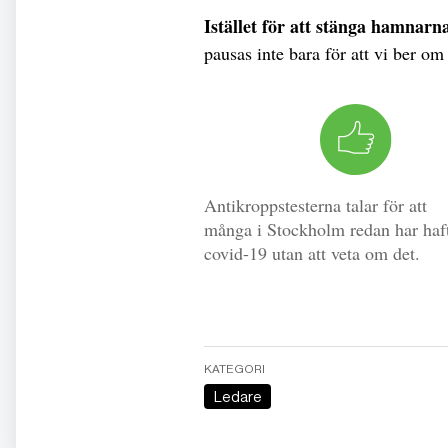
Istället för att stänga hamnarn
pausas inte bara för att vi ber om
Antikroppstesterna talar för att
många i Stockholm redan har haf
covid-19 utan att veta om det.
KATEGORI
Ledare