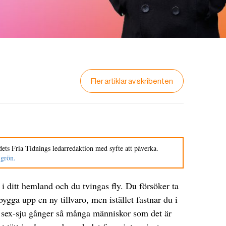
Fler artiklar av skribenten
ets Fria Tidnings ledarredaktion med syfte att påverka.
 grön.
t i ditt hemland och du tvingas fly. Du försöker ta
 bygga upp en ny tillvaro, men istället fastnar du i
ske sex-sju gånger så många människor som det är