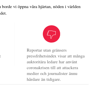
a
borde vi öppna våra hjärtan, nöden i världen
 det.
Reportar utan gränsers
t
pressfrihetsindex visar att många
auktoritära ledare har använt
coronakrisen till att attackera
medier och journalister ännu
hårdare än tidigare.