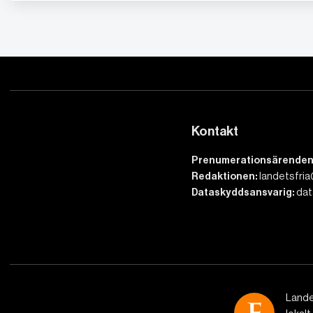
Kontakt
Prenumerationsärenden
Redaktionen:
landetsfria
Dataskyddsansvarig:
dat
Lande