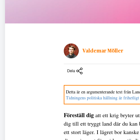
Valdemar Möller
Dela
Detta är en argumenterande text från Land
Tidningens politiska hållning är frihetligt
Föreställ dig
att ett krig bryter u
dig till ett tryggt land där du kan
ett stort läger. I lägret bor kan