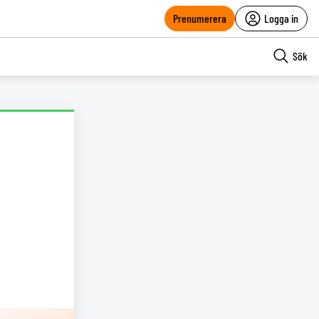
Prenumerera
Logga in
Sök