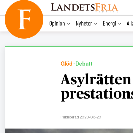
main
content
Opinion
Nyheter
Energi
Al
Glöd
· Debatt
Asylrätten 
prestation
Publicerad 2020-03-20