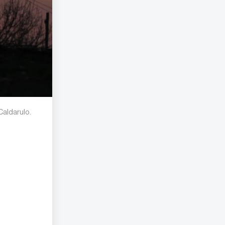
Caldarulo.