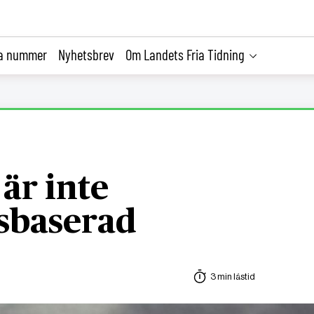
la nummer
Nyhetsbrev
Om Landets Fria Tidning
är inte
sbaserad
3 min lästid