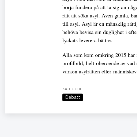
börja fundera på att ta sig an någ
rätt att söka asyl. Även gamla, b
till asyl. Asyl är en mänsklig rät
behöva bevisa sin duglighet i eft
lyckats leverera bättre.
Alla som kom omkring 2015 har rät
profilbild, helt oberoende av vad 
varken asylrätten eller människovä
KATEGORI
Debatt