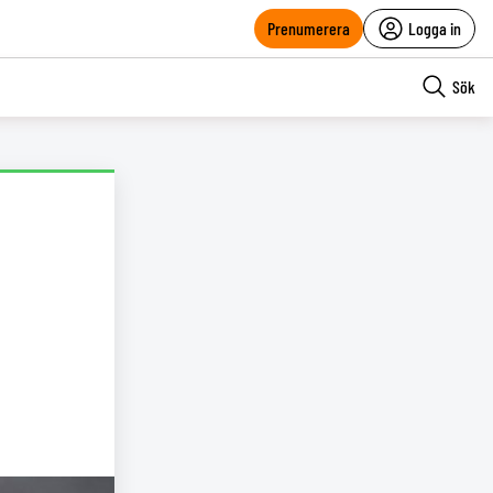
Prenumerera
Logga in
Sök