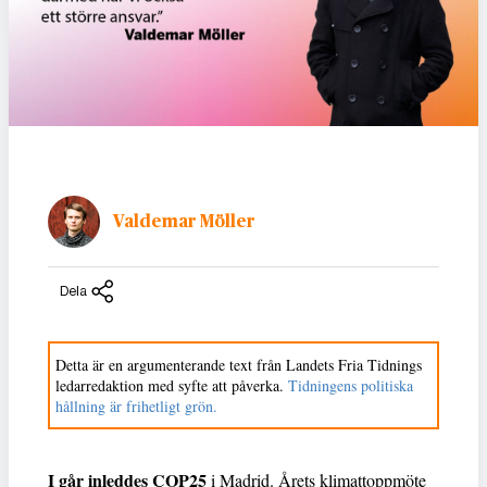
Valdemar Möller
Dela
Detta är en argumenterande text från Landets Fria Tidnings
ledarredaktion med syfte att påverka.
Tidningens politiska
hållning är frihetligt grön.
I går inleddes COP25
i Madrid. Årets klimattoppmöte