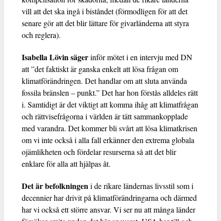
vill att det ska ingå i biståndet (förmodligen för att det
senare gör att det blir lättare för givarländerna att styra
och reglera).
Isabella Lövin säger
inför mötet i en intervju med DN
att ”det faktiskt är ganska enkelt att lösa frågan om
klimatförändringen. Det handlar om att sluta använda
fossila bränslen – punkt.” Det har hon förstås alldeles rätt
i. Samtidigt är det viktigt att komma ihåg att klimatfrågan
och rättvisefrågorna i världen är tätt sammankopplade
med varandra. Det kommer bli svårt att lösa klimatkrisen
om vi inte också i alla fall erkänner den extrema globala
ojämlikheten och fördelar resurserna så att det blir
enklare för alla att hjälpas åt.
Det är befolkningen
i de rikare ländernas livsstil som i
decennier har drivit på klimatförändringarna och därmed
har vi också ett större ansvar. Vi ser nu att många länder