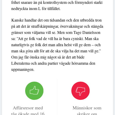
frihet snarare än på kontrollsystem och förmynderi starkt
nedtryckta inom L för tillfället.
Kanske handlar det om tidsandan och den utbredda tron
på att det är straffskärpningar, övervakningar och stängda
gränser som väljarna vill se. Men som Tage Danielsson
sa: ”Att ge folk vad de vill ha är bara cyniskt. Man ska
naturligtvis ge folk det man allra helst vill ge dem – och
man ska göra allt för att de ska vilja ha det man vill ge.”
Om jag får önska mig något så är det att både
Liberalerna och andra partier vågade hörsamma den
uppmaningen.
Affärsresor med
Människor som
tåg ökade med 16
skriker om