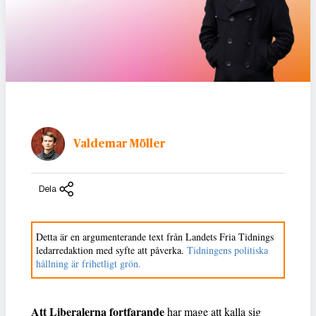
Valdemar Möller
Dela
Detta är en argumenterande text från Landets Fria Tidnings
ledarredaktion med syfte att påverka.
Tidningens politiska
hållning är frihetligt grön.
Att Liberalerna fortfarande
har mage att kalla sig