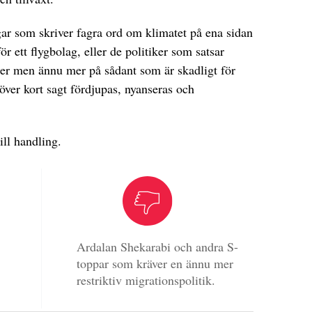
gar som skriver fagra ord om klimatet på ena sidan
ör ett flygbolag, eller de politiker som satsar
er men ännu mer på sådant som är skadligt för
ver kort sagt fördjupas, nyanseras och
ill handling.
Ardalan Shekarabi och andra S-
toppar som kräver en ännu mer
restriktiv migrationspolitik.