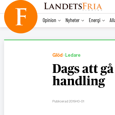
main
content
Opinion
Nyheter
Energi
Al
Glöd
· Ledare
Dags att gå
handling
Publicerad 2019-10-01