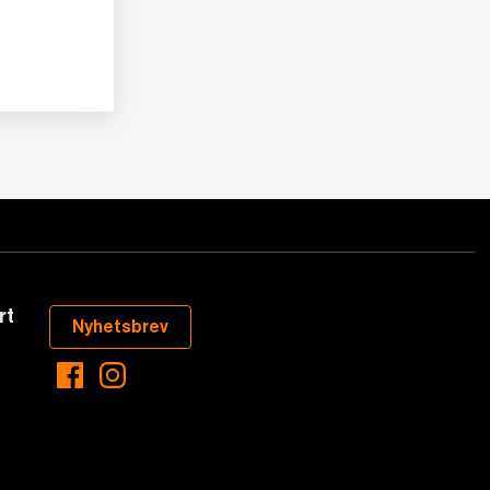
rt
Nyhetsbrev