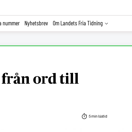
la nummer
Nyhetsbrev
Om Landets Fria Tidning
 från ord till
5 min lästid