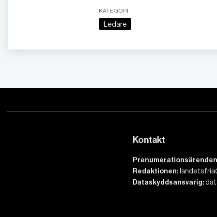
KATEGORI
Ledare
Kontakt
Prenumerationsärenden
Redaktionen:
landetsfria
Dataskyddsansvarig:
dat