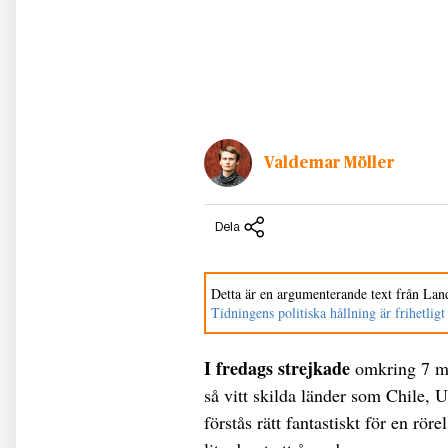
Valdemar Möller
Dela
Detta är en argumenterande text från Land
Tidningens politiska hållning är frihetligt
I fredags strejkade
omkring 7 mil
så vitt skilda länder som Chile,
förstås rätt fantastiskt för en rör