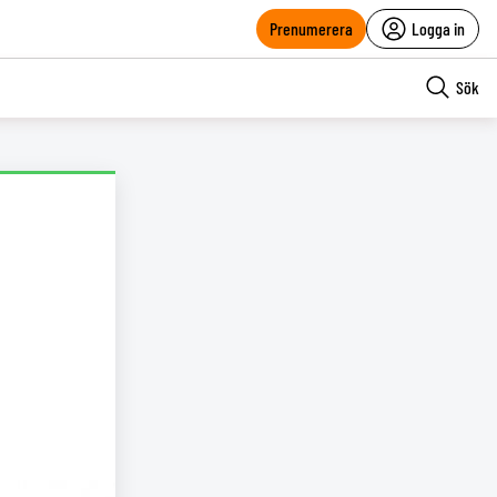
Prenumerera
Logga in
Sök