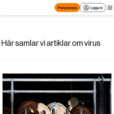
main
content
Prenumerera
Logga in
Här samlar vi artiklar om virus