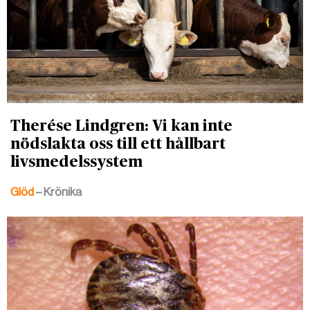
Therése Lindgren: Vi kan inte
nödslakta oss till ett hållbart
livsmedelssystem
Glöd
– Krönika