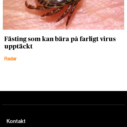
Fästing som kan bära på farligt virus
upptäckt
Radar
Kontakt