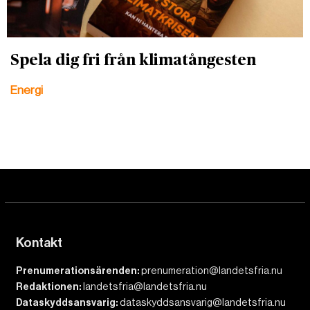
Spela dig fri från klimatångesten
Energi
Kontakt
Prenumerationsärenden:
prenumeration@landetsfria.nu
Redaktionen:
landetsfria@landetsfria.nu
Dataskyddsansvarig:
dataskyddsansvarig@landetsfria.nu