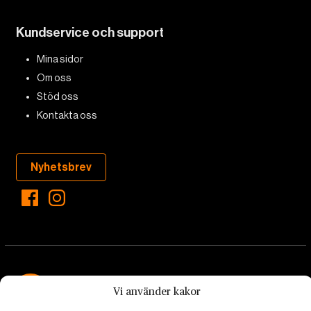
Kundservice och support
Mina sidor
Om oss
Stöd oss
Kontakta oss
Nyhetsbrev
Vi använder kakor