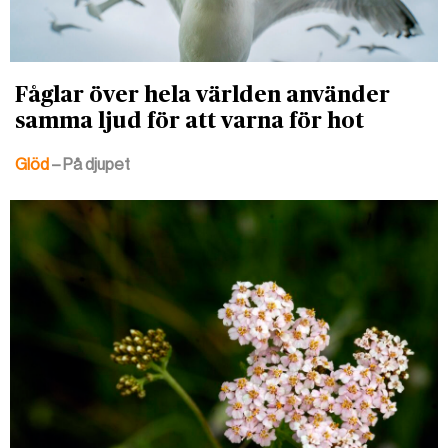
Fåglar över hela världen använder
samma ljud för att varna för hot
Glöd
– På djupet