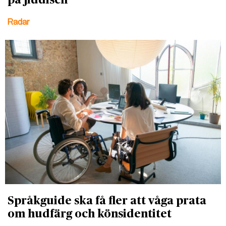
på jiddisch
Radar
Språkguide ska få fler att våga prata
om hudfärg och könsidentitet