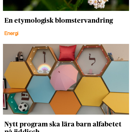
En etymologisk blomstervandring
Energi
Nytt program ska lära barn alfabetet