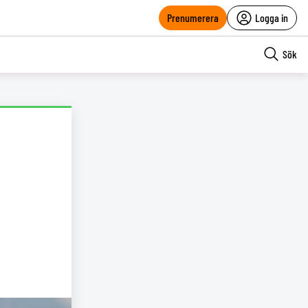
Prenumerera
Logga in
Sök