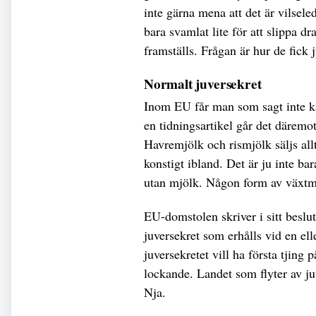
inte gärna mena att det är vilsele
bara svamlat lite för att slippa 
framställs. Frågan är hur de fick 
Normalt juversekret
Inom EU får man som sagt inte ka
en tidningsartikel går det däremot
Havremjölk och rismjölk säljs allt
konstigt ibland. Det är ju inte b
utan mjölk. Någon form av växtm
EU-domstolen skriver i sitt beslu
juversekret som erhålls vid en el
juversekretet vill ha första tjing p
lockande. Landet som flyter av ju
Nja.