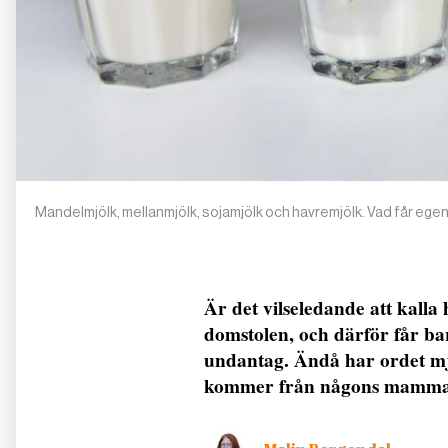
Mandelmjölk, mellanmjölk, sojamjölk och havremjölk. Vad får egen
Är det vilseledande att kalla
domstolen, och därför får ba
undantag. Ändå har ordet mj
kommer från någons mamma. 