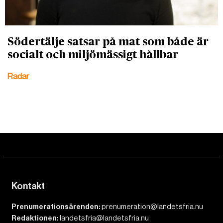
Södertälje satsar på mat som både är
socialt och miljömässigt hållbar
Radar
Kontakt
Prenumerationsärenden:
prenumeration@landetsfria.nu
Redaktionen:
landetsfria@landetsfria.nu