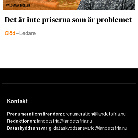
Det är inte priserna som är problemet
Glöd
– Ledare
Kontakt
Prenumerationsärenden:
prenumeration@landetsfria.nu
Redaktionen:
landetsfria@landetsfria.nu
Dataskyddsansvarig:
dataskyddsansvarig@landetsfria.nu