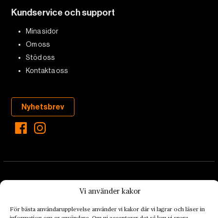
Kundservice och support
Mina sidor
Om oss
Stöd oss
Kontakta oss
Nyhetsbrev
Vi använder kakor
För bästa användarupplevelse använder vi kakor där vi lagrar och läser in
Landets Fria Tidning är en nyhetstidning med bred bevakning av