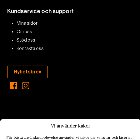
Kundservice och support
Mina sidor
Om oss
Stöd oss
Kontakta oss
Nyhetsbrev
Vi använder kakor
För bästa användarupplevelse använder vi kakor där vi lagrar och läser in