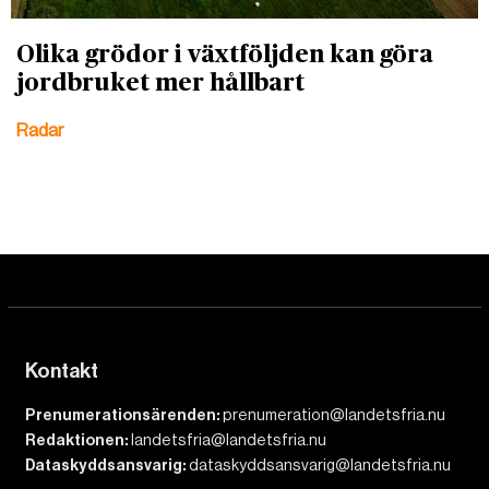
Olika grödor i växtföljden kan göra
jordbruket mer hållbart
Radar
Kontakt
Prenumerationsärenden:
prenumeration@landetsfria.nu
Redaktionen:
landetsfria@landetsfria.nu
Dataskyddsansvarig:
dataskyddsansvarig@landetsfria.nu