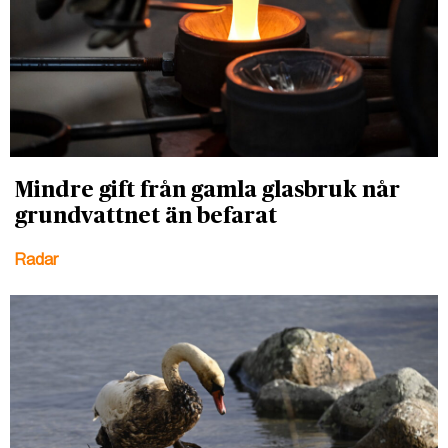
Mindre gift från gamla glasbruk når
grundvattnet än befarat
Radar