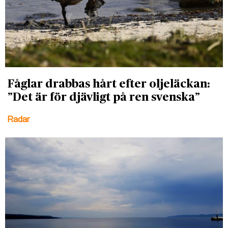
Fåglar drabbas hårt efter oljeläckan:
”Det är för djävligt på ren svenska”
Radar