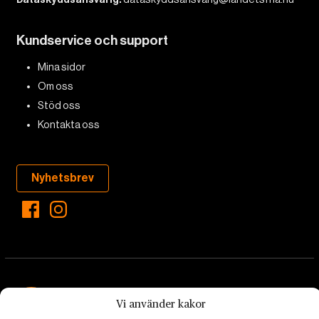
Kundservice och support
Mina sidor
Om oss
Stöd oss
Kontakta oss
Nyhetsbrev
Vi använder kakor