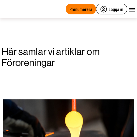
main
content
Prenumerera
Logga in
Här samlar vi artiklar om
Föroreningar