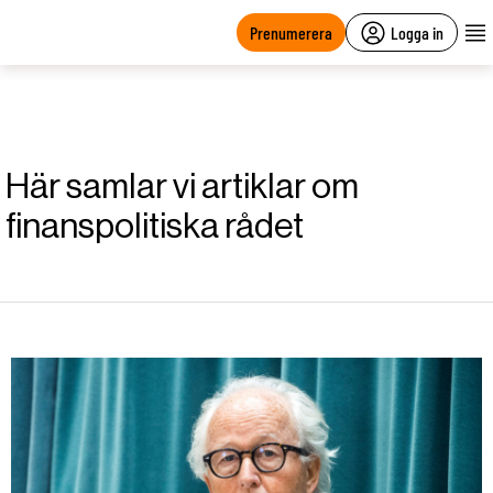
main
content
Prenumerera
Logga in
Här samlar vi artiklar om
finanspolitiska rådet