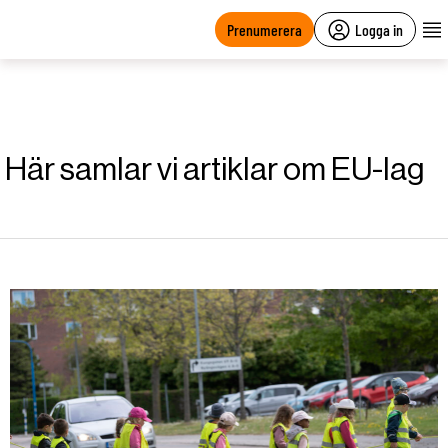
main
content
Prenumerera
Logga in
Här samlar vi artiklar om EU-lag