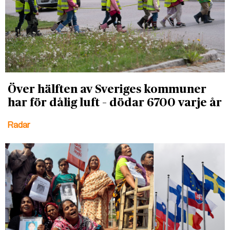
Över hälften av Sveriges kommuner
har för dålig luft – dödar 6700 varje år
Radar