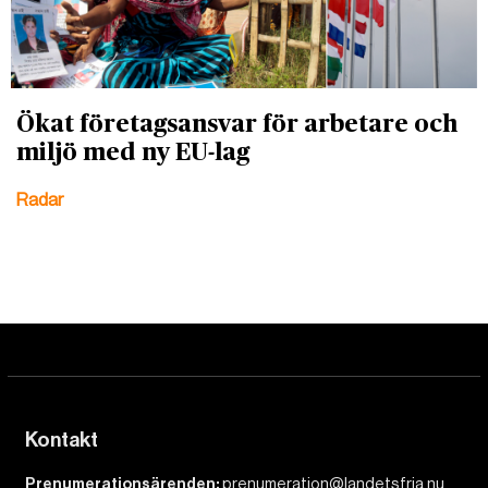
Ökat företagsansvar för arbetare och
miljö med ny EU-lag
Radar
Kontakt
Prenumerationsärenden:
prenumeration@landetsfria.nu