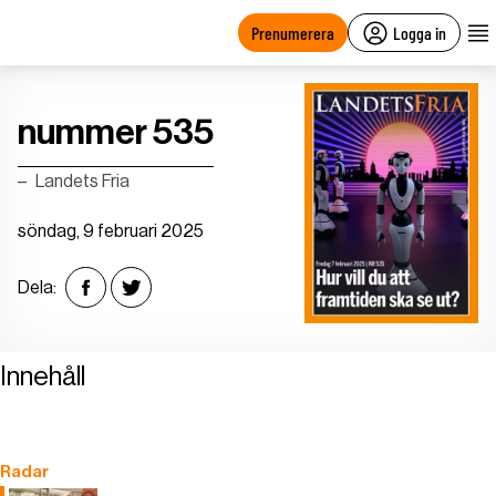
main
content
Prenumerera
Logga in
nummer 535
Landets Fria
söndag, 9 februari 2025
Dela:
Innehåll
Radar