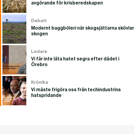
avgörande för krisberedskapen
Debatt
Modernt baggböleri när skogsjättarna skövlar
skogen
Ledare
Vi får inte låta hatet segra efter dådet i
Örebro
Krönika
Vi måste frigöra oss från techindustrins
hatspridande