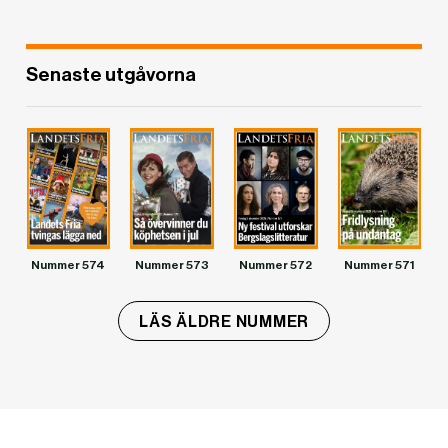
Senaste utgåvorna
Nummer 574
Nummer 573
Nummer 572
Nummer 571
LÄS ÄLDRE NUMMER