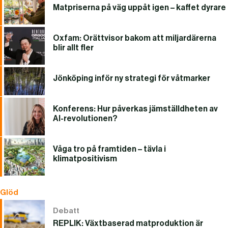
Matpriserna på väg uppåt igen – kaffet dyrare
Oxfam: Orättvisor bakom att miljardärerna
blir allt fler
Jönköping inför ny strategi för våtmarker
Konferens: Hur påverkas jämställdheten av
AI-revolutionen?
Våga tro på framtiden – tävla i
klimatpositivism
Glöd
Debatt
REPLIK: Växtbaserad matproduktion är