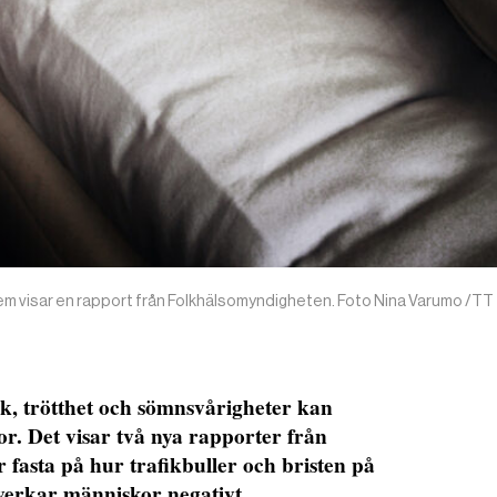
lem visar en rapport från Folkhälsomyndigheten. Foto Nina Varumo /TT
, trötthet och sömnsvårigheter kan
or. Det visar två nya rapporter från
 fasta på hur trafikbuller och bristen på
erkar människor negativt.