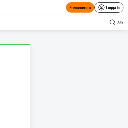
Prenumerera
Logga in
Sök