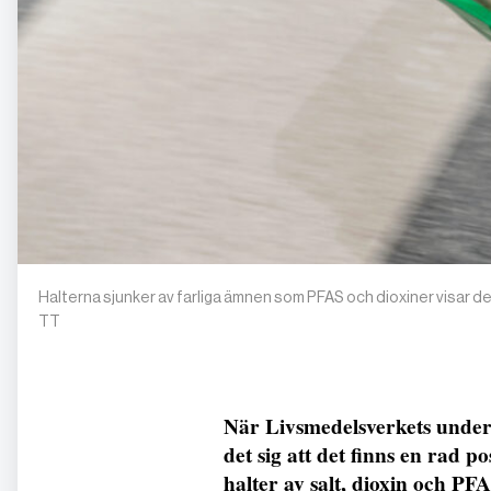
Halterna sjunker av farliga ämnen som PFAS och dioxiner visar
TT
När Livsmedelsverkets under
det sig att det finns en rad 
halter av salt, dioxin och PFA