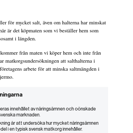
ler för mycket salt, även om halterna har minskat
här är det köpmaten som vi beställer hem som
sosamt i längden.
oss kommer från maten vi köper hem och inte från
sar matkorgsundersökningen att salthalterna i
företagens arbete för att minska saltmängden i
Bjermo.
ningarna
eras innehållet av näringsämnen och oönskade
n svenska marknaden.
ning är att undersöka hur mycket näringsämnen
 i en typisk svensk matkorg innehåller.