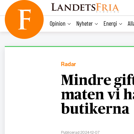
main
content
Opinion
Nyheter
Energi
Al
Radar
Mindre gif
maten vi h
butikerna
Publicerad 2024-12-07