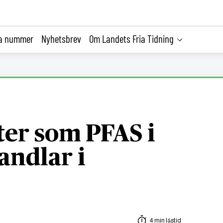
la nummer
Nyhetsbrev
Om Landets Fria Tidning
ter som PFAS i
andlar i
4 min lästid