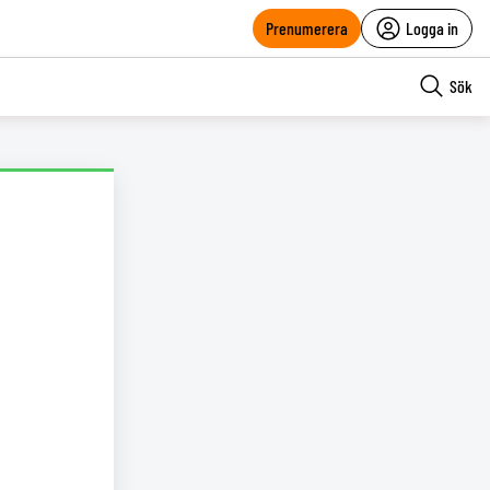
Prenumerera
Logga in
Sök