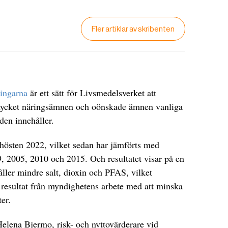
Fler artiklar av skribenten
ingarna
är ett sätt för Livsmedelsverket att
mycket näringsämnen och oönskade ämnen vanliga
en innehåller.
hösten 2022, vilket sedan har jämförts med
, 2005, 2010 och 2015. Och resultatet visar på en
åller mindre salt, dioxin och PFAS, vilket
 resultat från myndighetens arbete med att minska
er.
 Helena Bjermo, risk- och nyttovärderare vid