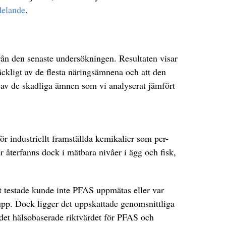
delande
.
rån den senaste undersökningen. Resultaten visar
räckligt av de flesta näringsämnena och att den
 av de skadliga ämnen som vi analyserat jämfört
r industriellt framställda kemikalier som per-
r återfanns dock i mätbara nivåer i ägg och fisk,
 testade kunde inte PFAS uppmätas eller var
upp. Dock ligger det uppskattade genomsnittliga
 det hälsobaserade riktvärdet för PFAS och