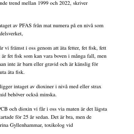
nde trend mellan 1999 och 2022, skriver
 intaget av PFAS från mat numera på en nivå som
delsverket,
vi främst i oss genom att äta fetter, fet fisk, fett
t är fet fisk som kan vara boven i många fall, men
 inte är barn eller gravid och är känslig för
ta äta fisk.
igger intaget av dioxiner i nivå med eller strax
mid behöver också minska.
B och dioxin vi får i oss via maten är det lägsta
artade för 25 år sedan. Det är bra, men de
rina Gyllenhammar, toxikolog vid