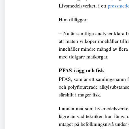
Livsmedelsverket, i ett
pressmed
Hon tillägger:
− Nu är samtliga analyser klara f
att maten vi köper innehåller till
innehåller mindre mängd av flera
med tidigare matkorgar.
PFAS i ägg och fisk
PFAS, som är ett samlingsnamn fö
och polyflourerade alkylsubstanse
särskilt i mager fisk.
I annan mat som livsmedelsverket
lägre än vad tekniken kan fånga 
intaget på befolkningsnivå under