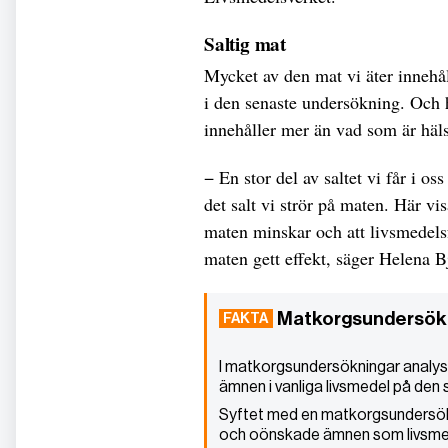
Saltig mat
Mycket av den mat vi äter innehål
i den senaste undersökning. Och 
innehåller mer än vad som är häl
− En stor del av saltet vi får i 
det salt vi strör på maten. Här vi
maten minskar och att livsmedels
maten gett effekt, säger Helena 
Matkorgsundersök
I matkorgsundersökningar analys
ämnen i vanliga livsmedel på de
Syftet med en matkorgsundersök
och oönskade ämnen som livsmedel