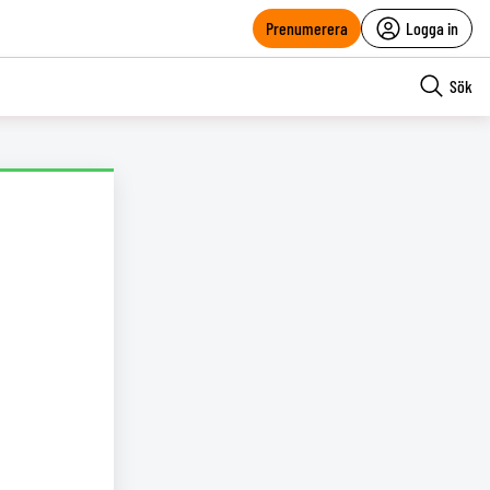
Prenumerera
Logga in
Sök