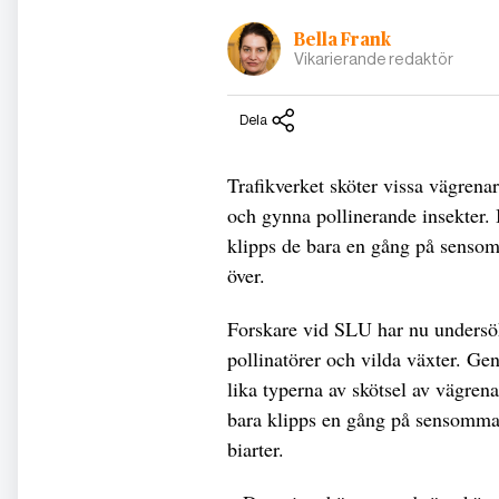
Bella Frank
Vikarierande redaktör
Dela
Trafikverket sköter vissa vägrena
och gynna pollinerande insekter. 
klipps de bara en gång på sensomm
över.
Forskare vid SLU har nu undersök
pollinatörer och vilda växter. Gen
lika typerna av skötsel av vägren
bara klipps en gång på sensommar
biarter.