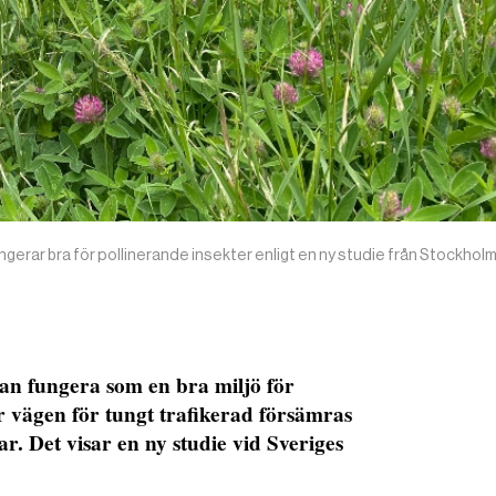
ungerar bra för pollinerande insekter enligt en ny studie från Stockhol
an fungera som en bra miljö för
r vägen för tungt trafikerad försämras
lar. Det visar en ny studie vid Sveriges