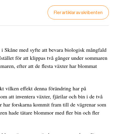
Fler artiklar av skribenten
r i Skåne med syfte att bevara biologisk mångfald
Istället för att klippas två gånger under sommaren
aren, efter att de flesta växter har blommat
t vilken effekt denna förändring har på
om att inventera växter, fjärilar och bin i de två
ar har forskarna kommit fram till de vägrenar som
en hade tätare blommor med fler bin och fler