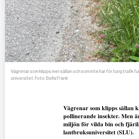
Vägrenar som klipps mer sällan och som inte har för tung trafik f
universitet. Foto: Bella Frank
Vägrenar som klipps sällan k
pollinerande insekter. Men ä
miljön för vilda bin och fjäri
lantbruksuniversitet (SLU).