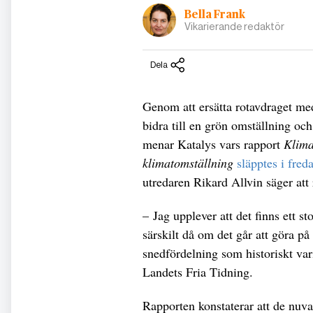
Bella Frank
Vikarierande redaktör
Dela
Genom att ersätta rotavdraget med
bidra till en grön omställning oc
menar Katalys vars rapport
Klima
klimatomställning
släpptes i fred
utredaren Rikard Allvin säger att
– Jag upplever att det finns ett s
särskilt då om det går att göra p
snedfördelning som historiskt var
Landets Fria Tidning.
Rapporten konstaterar att de nuv