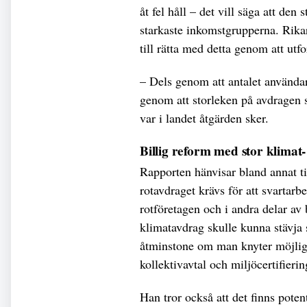
åt fel håll – det vill säga att den 
starkaste inkomstgrupperna. Rika
till rätta med detta genom att utf
– Dels genom att antalet använda
genom att storleken på avdragen s
var i landet åtgärden sker.
Billig reform med stor klimat-
Rapporten hänvisar bland annat ti
rotavdraget krävs för att svartarbe
rotföretagen och i andra delar av 
klimatavdrag skulle kunna stävja 
åtminstone om man knyter möjligh
kollektivavtal och miljöcertifieri
Han tror också att det finns potent