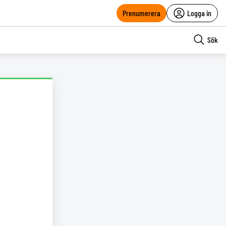
Prenumerera
Logga in
Sök