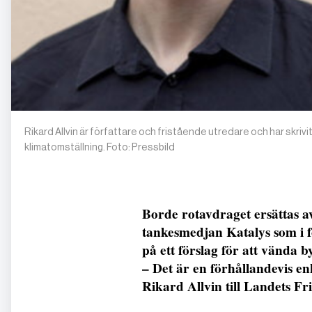
Rikard Allvin är författare och fristående utredare och har skrivit
klimatomställning. Foto: Pressbild
Borde rotavdraget ersättas a
tankesmedjan Katalys som i f
på ett förslag för att vända b
– Det är en förhållandevis en
Rikard Allvin till Landets Fri