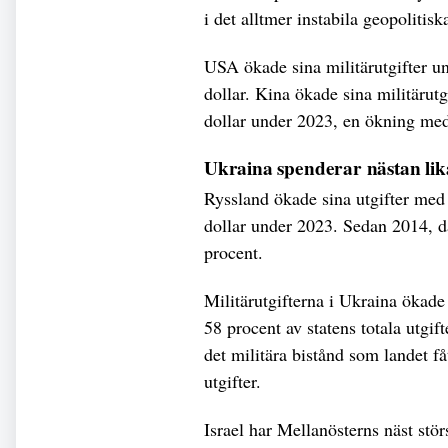
i det alltmer instabila geopolitis
USA ökade sina militärutgifter un
dollar. Kina ökade sina militärutg
dollar under 2023, en ökning me
Ukraina spenderar nästan li
Ryssland ökade sina utgifter med 
dollar under 2023. Sedan 2014, d
procent.
Militärutgifterna i Ukraina ökade
58 procent av statens totala utgi
det militära bistånd som landet f
utgifter.
Israel har Mellanösterns näst stör