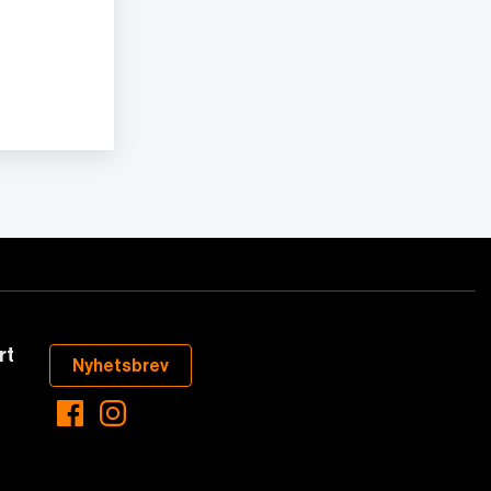
rt
Nyhetsbrev