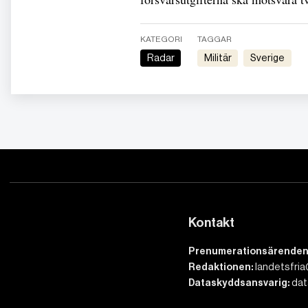
KATEGORI
TAGGAR
Radar
Militär
Sverige
Kontakt
Prenumerationsärenden
Redaktionen:
landetsfria
Dataskyddsansvarig:
dat