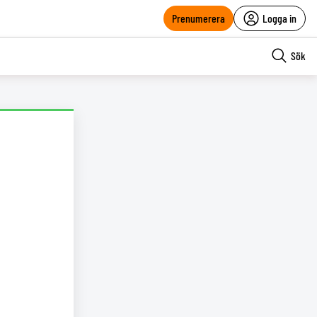
Prenumerera
Logga in
Sök