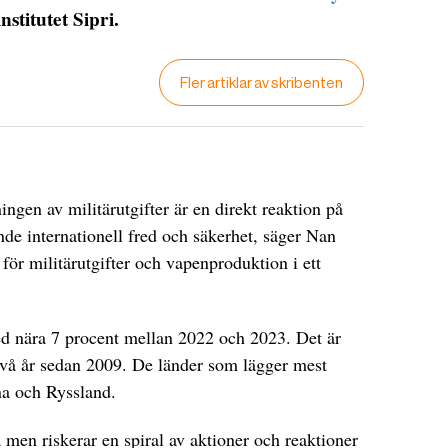
stitutet Sipri.
Fler artiklar av skribenten
ngen av militärutgifter är en direkt reaktion på
de internationell fred och säkerhet, säger Nan
för militärutgifter och vapenproduktion i ett
ed nära 7 procent mellan 2022 och 2023. Det är
två år sedan 2009. De länder som lägger mest
na och Ryssland.
a men riskerar en spiral av aktioner och reaktioner