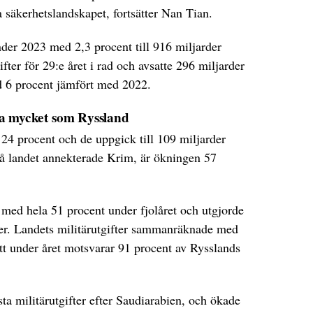
ka säkerhetslandskapet, fortsätter Nan Tian.
der 2023 med 2,3 procent till 916 miljarder
ifter för 29:e året i rad och avsatte 296 miljarder
d 6 procent jämfört med 2022.
ka mycket som Ryssland
24 procent och de uppgick till 109 miljarder
å landet annekterade Krim, är ökningen 57
 med hela 51 procent under fjolåret och utgjorde
fter. Landets militärutgifter sammanräknade med
ått under året motsvarar 91 procent av Rysslands
sta militärutgifter efter Saudiarabien, och ökade