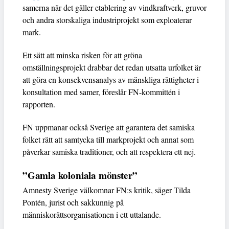
samerna när det gäller etablering av vindkraftverk, gruvor
och andra storskaliga industriprojekt som exploaterar
mark.
Ett sätt att minska risken för att gröna
omställningsprojekt drabbar det redan utsatta urfolket är
att göra en konsekvensanalys av mänskliga rättigheter i
konsultation med samer, föreslår FN-kommittén i
rapporten.
FN uppmanar också Sverige att garantera det samiska
folket rätt att samtycka till markprojekt och annat som
påverkar samiska traditioner, och att respektera ett nej.
”Gamla koloniala mönster”
Amnesty Sverige välkomnar FN:s kritik, säger Tilda
Pontén, jurist och sakkunnig på
människorättsorganisationen i ett uttalande.