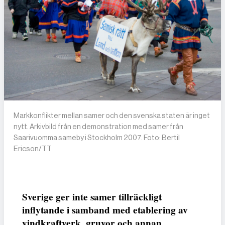
Markkonflikter mellan samer och den svenska staten är inget
nytt. Arkivbild från en demonstration med samer från
Saarivuomma sameby i Stockholm 2007. Foto: Bertil
Ericson/TT
Sverige ger inte samer tillräckligt
inflytande i samband med etablering av
vindkraftverk, gruvor och annan