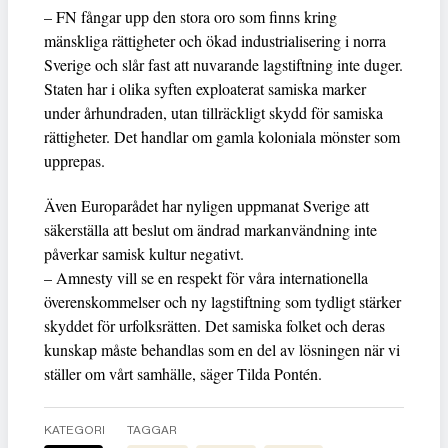
– FN fångar upp den stora oro som finns kring
mänskliga rättigheter och ökad industrialisering i norra
Sverige och slår fast att nuvarande lagstiftning inte duger.
Staten har i olika syften exploaterat samiska marker
under århundraden, utan tillräckligt skydd för samiska
rättigheter. Det handlar om gamla koloniala mönster som
upprepas.
Även Europarådet har nyligen uppmanat Sverige att
säkerställa att beslut om ändrad markanvändning inte
påverkar samisk kultur negativt.
– Amnesty vill se en respekt för våra internationella
överenskommelser och ny lagstiftning som tydligt stärker
skyddet för urfolksrätten. Det samiska folket och deras
kunskap måste behandlas som en del av lösningen när vi
ställer om vårt samhälle, säger Tilda Pontén.
KATEGORI
TAGGAR