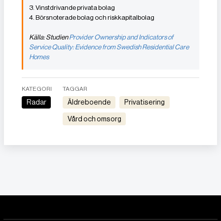
3. Vinstdrivande privata bolag
4. Börsnoterade bolag och riskkapitalbolag
Källa: Studien
Provider Ownership and Indicators of
Service Quality: Evidence from Swedish Residential Care
Homes
KATEGORI
TAGGAR
Radar
Äldreboende
Privatisering
Vård och omsorg