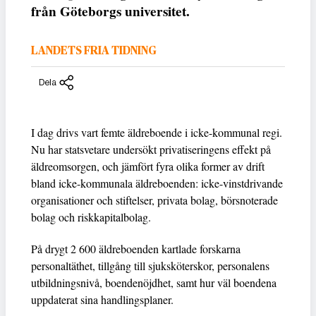
från Göteborgs universitet.
LANDETS FRIA TIDNING
Dela
I dag drivs vart femte äldreboende i icke-kommunal regi.
Nu har statsvetare undersökt privatiseringens effekt på
äldreomsorgen, och jämfört fyra olika former av drift
bland icke-kommunala äldreboenden: icke-vinstdrivande
organisationer och stiftelser, privata bolag, börsnoterade
bolag och riskkapitalbolag.
På drygt 2 600 äldreboenden kartlade forskarna
personaltäthet, tillgång till sjuksköterskor, personalens
utbildningsnivå, boendenöjdhet, samt hur väl boendena
uppdaterat sina handlingsplaner.