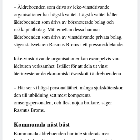
– Äldreboenden som drivs av icke-vinstdrivande
organisationer har högst kvalitet. Lägst kvalitet håller
äldreboenden som drivs av börsnoterade bolag och
riskkapitalbolag. Mitt emellan dessa hamnar
äldreboenden som drivs av vinstdrivande privata bolag,
säger statsvetaren Rasmus Broms i ett pressmeddelande.
Icke-vinstdrivande organisationer kan exempelvis vara
idéburen verksamhet. Istället för att dela ut vinst
återinvesterar de ekonomiskt överskott i äldreboendena.
– Här ser vi högst personaltäthet, många sjuksköterskor,
den till utbildning sett mest kompetenta
omsorgspersonalen, och flest nöjda brukare, säger
Rasmus Broms.
Kommunala näst bäst
Kommunala äldreboenden har inte studerats mer