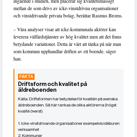
ingående i studien, men placerar sig kvalitetsmässigt
mellan de som drivs av icke-vinstdrivna organisationer
och vinstdrivande privata bolag, berättar Rasmus Broms.
– Våra analyser visar att icke-kommunala aktörer kan
leverera välfärdstjänster av hög kvalitet men att det finns
betydande variationer. Detta är värt att tänka på när man
som kommun upphandlar driften av ett boende, säger
han.
Driftsform och kvalitet på
äldreboenden
Driftsformen har betydelse för kvalitén på svenska
äldreboenden. Så här rankas de olika aktörerna (högst
kvalité överst):
1. Icke-vinstdrivande organisationer exempelvis idéburen
verksamhet
2. Kommuner