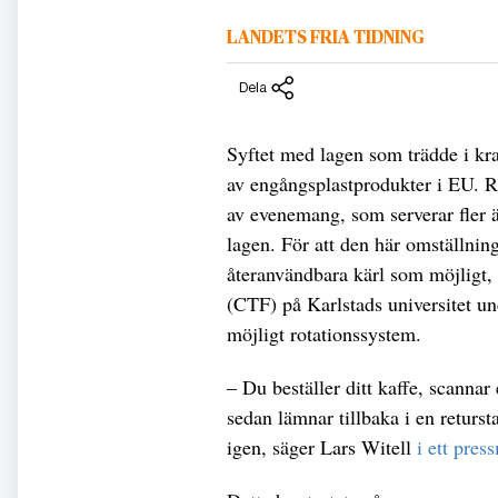
LANDETS FRIA TIDNING
Dela
Syftet med lagen som trädde i kra
av engångsplastprodukter i EU. R
av evenemang, som serverar fler 
lagen. För att den här omställnin
återanvändbara kärl som möjligt, 
(CTF) på Karlstads universitet u
möjligt rotationssystem.
– Du beställer ditt kaffe, scanna
sedan lämnar tillbaka i en returs
igen, säger Lars Witell
i ett pre