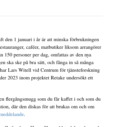
ft den 1 januari i år är att minska förbrukningen
estauranger, caféer, matbutiker liksom arrangörer
än 150 personer per dag, omfattas av den nya
gen ska ske på bra sätt, och fånga in så många
har Lars Witell vid Centrum för tjänsteforskning
nder 2023 inom projektet Retake undersökt ett
r en flergångsmugg som du får kaffet i och som du
tation, där den diskas för att brukas om och om
ssmeddelande
.