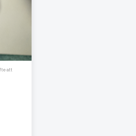
fte att