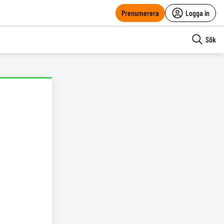
Prenumerera
Logga in
Sök