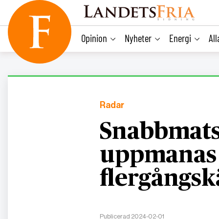
main
content
Opinion
Nyheter
Energi
Al
Radar
Snabbmat
uppmanas
flergångsk
Publicerad 2024-02-01