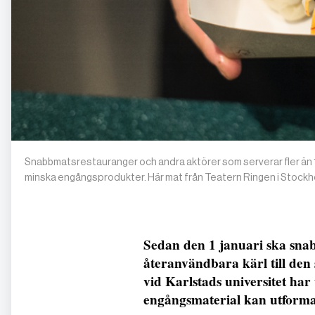
Snabbmatsrestauranger och andra aktörer som serverar fler än 15
minska engångsprodukter. Här mat från Teatern Ringen i Stock
Sedan den 1 januari ska sna
återanvändbara kärl till den 
vid Karlstads universitet ha
engångsmaterial kan utform