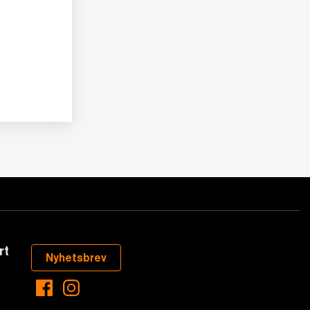
rt
Nyhetsbrev