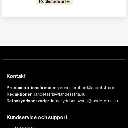
Rödlistade arter
Kontakt
Prenumerationsärenden:
prenumeration@landetsfria.nu
Redaktionen:
landetsfria@landetsfria.nu
Dataskyddsansvarig:
dataskyddsansvarig@landetsfria.nu
Kundservice och support