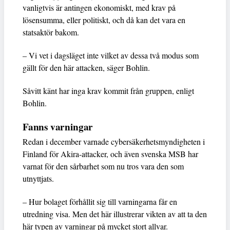
vanligtvis är antingen ekonomiskt, med krav på
lösensumma, eller politiskt, och då kan det vara en
statsaktör bakom.
– Vi vet i dagsläget inte vilket av dessa två modus som
gällt för den här attacken, säger Bohlin.
Såvitt känt har inga krav kommit från gruppen, enligt
Bohlin.
Fanns varningar
Redan i december varnade cybersäkerhetsmyndigheten i
Finland för Akira-attacker, och även svenska MSB har
varnat för den sårbarhet som nu tros vara den som
utnyttjats.
– Hur bolaget förhållit sig till varningarna får en
utredning visa. Men det här illustrerar vikten av att ta den
här typen av varningar på mycket stort allvar.