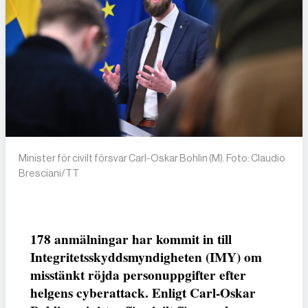
Minister för civilt försvar Carl-Oskar Bohlin (M). Foto: Claudio
Bresciani/TT
178 anmälningar har kommit in till
Integritetsskyddsmyndigheten (IMY) om
misstänkt röjda personuppgifter efter
helgens cyberattack. Enligt Carl-Oskar