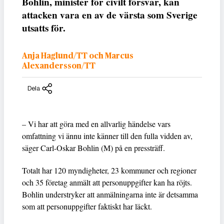
Bohlin, minister för civilt försvar, kan
attacken vara en av de värsta som Sverige
utsatts för.
Anja Haglund/TT och Marcus
Alexandersson/TT
Dela
– Vi har att göra med en allvarlig händelse vars
omfattning vi ännu inte känner till den fulla vidden av,
säger Carl-Oskar Bohlin (M) på en pressträff.
Totalt har 120 myndigheter, 23 kommuner och regioner
och 35 företag anmält att personuppgifter kan ha röjts.
Bohlin understryker att anmälningarna inte är detsamma
som att personuppgifter faktiskt har läckt.