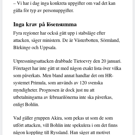
– Vi har i dag inga konkreta uppgifter om vad det kan
gälla för typ av personuppgifter.
Inga krav på lösensumma
Fyra regioner har också gått upp i stabsläge efter
attacken, säger ministern. De är Västerbotten, Sörmland,
Blekinge och Uppsala.
Utpressningsattacken drabbade Tietoevry den 20 januari.
Företaget har inte gått ut med någon exakt lista över vilka
som påverkats. Men bland annat handlar det om HR-
systemet Primula, som används av 120 svenska
myndigheter. Prognosen är dock just nu att
utbetalningarna av februarilönerna inte ska påverkas,
enligt Bohlin.
Vad gäller gruppen Akira, som pekas ut som de som
utfört attacken, vill Bohlin inte spekulera i om det finns
någon koppling till Ryssland. Han säger att motivet