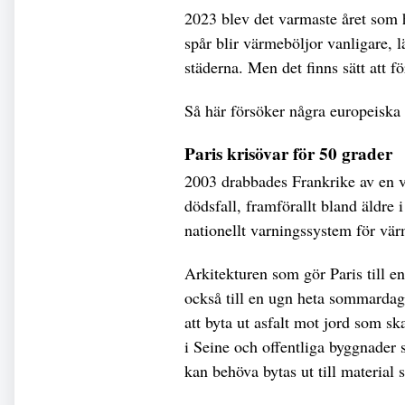
2023 blev det varmaste året som h
spår blir värmeböljor vanligare, l
städerna. Men det finns sätt att f
Så här försöker några europeiska s
Paris krisövar för 50 grader
2003 drabbades Frankrike av en 
dödsfall, framförallt bland äldre 
nationellt varningssystem för vär
Arkitekturen som gör Paris till e
också till en ugn heta sommardaga
att byta ut asfalt mot jord som sk
i Seine och offentliga byggnader
kan behöva bytas ut till material