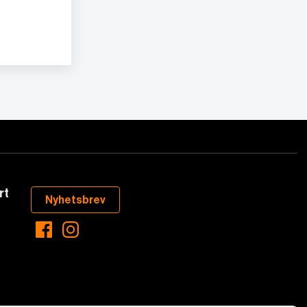
rt
Nyhetsbrev