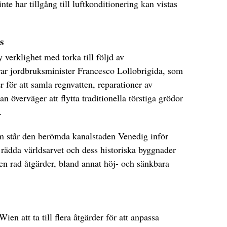
e har tillgång till luftkonditionering kan vistas
s
y verklighet med torka till följd av
rar jordbruksminister Francesco Lollobrigida, som
r för att samla regnvatten, reparationer av
 överväger att flytta traditionella törstiga grödor
.
m står den berömda kanalstaden Venedig inför
 rädda världsarvet och dess historiska byggnader
 en rad åtgärder, bland annat höj- och sänkbara
ien att ta till flera åtgärder för att anpassa