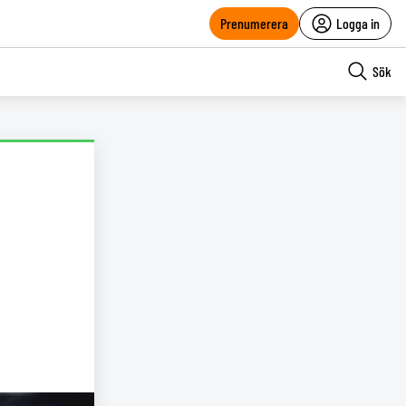
Prenumerera
Logga in
Sök