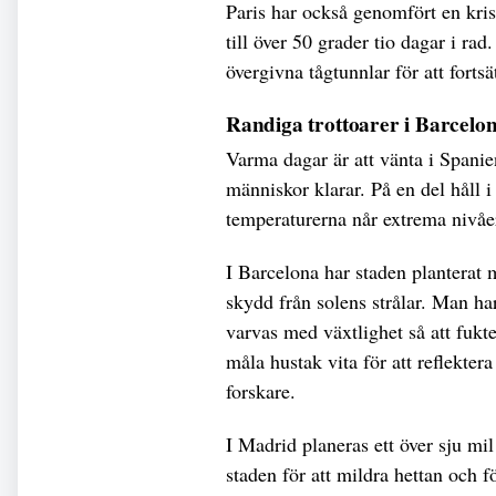
Paris har också genomfört en kris
till över 50 grader tio dagar i rad.
övergivna tågtunnlar för att forts
Randiga trottoarer i Barcelo
Varma dagar är att vänta i Spanie
människor klarar. På en del håll i
temperaturerna når extrema nivåe
I Barcelona har staden planterat
skydd från solens strålar. Man har
varvas med växtlighet så att fuk
måla hustak vita för att reflektera
forskare.
I Madrid planeras ett över sju mi
staden för att mildra hettan och 