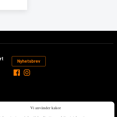
rt
Nyhetsbrev
Vi använder kakor