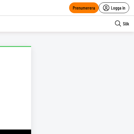
Prenumerera
Logga in
Sök