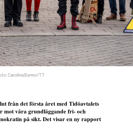
Foto: Carolina Byrmo/TT
slut från det första året med Tidöavtalets
der mot våra grundläggande fri- och
mokratin på sikt. Det visar en ny rapport