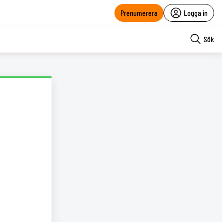
Prenumerera
Logga in
Sök