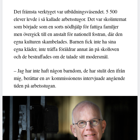
Det främsta verktyget var utbildningsväsendet. 5 500
elever levde i så kallade arbetsstugor. Det var skolinternat
som började som en sorts nödhjälp för fattiga familjer
men övergick till en anstalt för nationell fostran, där den
egna kulturen skambelades. Barnen fick inte ha sina
egna kläder, inte träffa föräldrar annat än på skolloven
och de bestraffades om de talade sitt modersmål.
– Jag har inte haft någon barndom, de har stulit den ifrån
mig, berättar en av kommissionens intervjuade angående
tiden på arbetsstugan.