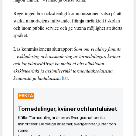
Regeringen bör också enligt kommmissionen satsa på att
stärka minoritetens inflytande, främja meänkieli i skolan
och inom public service och ge vuxna möjlighet att återta
språket.
Läs kommissionens slutrapport
Som om vi aldrig funnits
– exkludering och assimilering av tornedalingar, kväner
och lantalaiset/Aivan ko meitä ei olis ollukhaan –
eksklyteerinki ja assimileerinki tornionlaaksolaisista,
kväänistä ja lantalaisista
här
.
Tornedalingar, kväner och lantalaiset
Tornedalingar är en av Sveriges nationella
minoriteter. De övriga är samer, sverigefinnar, judar och
romer.