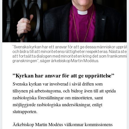
”Svenska kyrkan har ett ansvar för att ge dessa människor upprät
och bidra till att minoritetens rättigheter respekteras. Nästa steg
att fortsätta dialogen med minoriteten kring det som framkommit 
granskningen”, säger ärkebiskop Martin Modéus.
”Kyrkan har ansvar för att ge upprättelse”
Svenska kyrkan var involverad i såväl driften som
tillsynen på arbetsstugorna, och bidrog även till att sprida
rasbiologiska föreställningar om minoriteten, samt
möjliggjorde rasbiologiska undersökningar, enligt
slutrapporten.
Ärkebiskop Martin Modéus välkomnar kommissionens