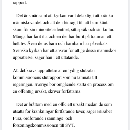
rapport.
– Det är smärtsamt att kyrkan varit delaktig i att kränka
människovärdet och att den bidragit till att barn känt
skam för sin minoritetsidentitet, sitt språk och sin kultur.
Många har farit illa och en del har burit på trauman ett
helt liv. Även deras barn och barnbarn har påverkats.
Svenska kyrkan har ett ansvar för att ge dessa människor
upprättelse, säger han i ett uttalande.
Att det krävs upprättelse är en tydlig slutsats i
kommissionens slutrapport som nu lämnats till
regeringen. Sverige bör omgående starta en process om
en offentlig ursäkt, skriver författarna.
– Det är bråttom med en officiell ursäkt medan de som
utsatts för kränkningar fortfarande lever, säger Elisabet
Fura, ordförande i sannings- och
försoningskommissionen till SVT.