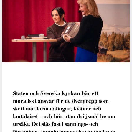
Staten och Svenska kyrkan bär ett
moraliskt ansvar för de övergrepp som
skett mot tornedalingar, kväner och
lantalaiset – och bör utan dröjsmål be om
ursäkt. Det slås fast i sannings- och
försoningskommissionens slutrapport som