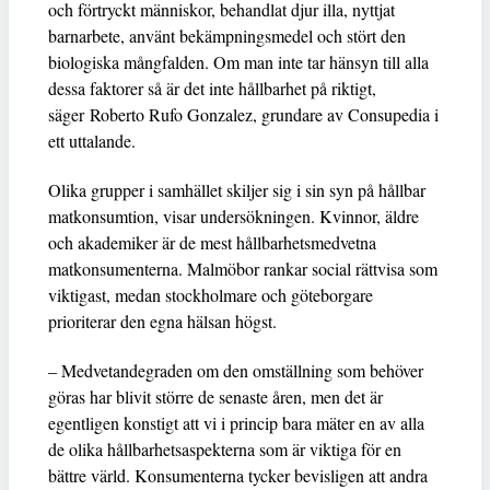
och förtryckt människor, behandlat djur illa, nyttjat
barnarbete, använt bekämpningsmedel och stört den
biologiska mångfalden. Om man inte tar hänsyn till alla
dessa faktorer så är det inte hållbarhet på riktigt,
säger Roberto Rufo Gonzalez, grundare av Consupedia i
ett uttalande.
Olika grupper i samhället skiljer sig i sin syn på hållbar
matkonsumtion, visar undersökningen. Kvinnor, äldre
och akademiker är de mest hållbarhetsmedvetna
matkonsumenterna. Malmöbor rankar social rättvisa som
viktigast, medan stockholmare och göteborgare
prioriterar den egna hälsan högst.
– Medvetandegraden om den omställning som behöver
göras har blivit större de senaste åren, men det är
egentligen konstigt att vi i princip bara mäter en av alla
de olika hållbarhetsaspekterna som är viktiga för en
bättre värld. Konsumenterna tycker bevisligen att andra