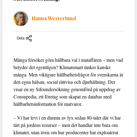
Hanna Westerlund
Dela
Många försöker göra hållbara val i mataffären – men vad
betyder det egentligen? Klimatsmart tänker kanske
många. Men viktigare hållbarhetsfrågor för svenskarna är
den egna hälsan, social rättvisa och djurhållning. Det
visar en ny Sifoundersökning genomförd på uppdrag av
Consupedia, ett företag som skapat en databas med
hållbarhetsinformation för matvaror.
– Vi har levt i en dimma av lyx sedan 80-talet där vi har
tärt på jordens resurser – men det handlar inte bara om
klimatet, utan även om hur producenter har exploaterat