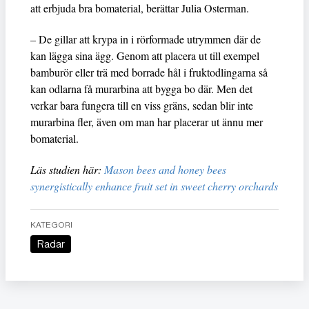
att erbjuda bra bomaterial, berättar Julia Osterman.
– De gillar att krypa in i rörformade utrymmen där de
kan lägga sina ägg. Genom att placera ut till exempel
bamburör eller trä med borrade hål i fruktodlingarna så
kan odlarna få murarbina att bygga bo där. Men det
verkar bara fungera till en viss gräns, sedan blir inte
murarbina fler, även om man har placerar ut ännu mer
bomaterial.
Läs studien här:
Mason bees and honey bees
synergistically enhance fruit set in sweet cherry orchards
KATEGORI
Radar