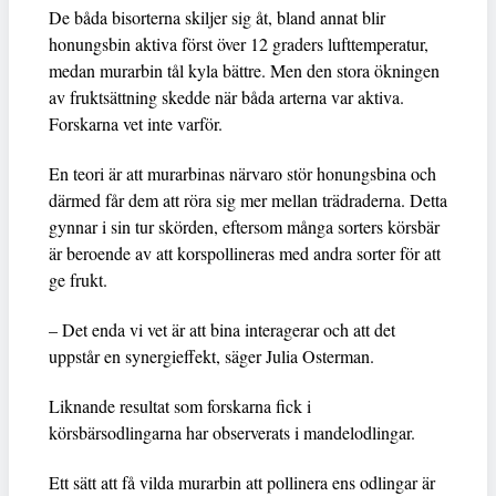
De båda bisorterna skiljer sig åt, bland annat blir
honungsbin aktiva först över 12 graders lufttemperatur,
medan murarbin tål kyla bättre. Men den stora ökningen
av fruktsättning skedde när båda arterna var aktiva.
Forskarna vet inte varför.
En teori är att murarbinas närvaro stör honungsbina och
därmed får dem att röra sig mer mellan trädraderna. Detta
gynnar i sin tur skörden, eftersom många sorters körsbär
är beroende av att korspollineras med andra sorter för att
ge frukt.
– Det enda vi vet är att bina interagerar och att det
uppstår en synergieffekt, säger Julia Osterman.
Liknande resultat som forskarna fick i
körsbärsodlingarna har observerats i mandelodlingar.
Ett sätt att få vilda murarbin att pollinera ens odlingar är