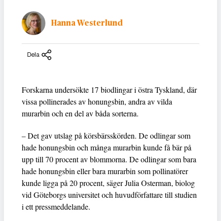
Hanna Westerlund
Dela
Forskarna undersökte 17 biodlingar i östra Tyskland, där
vissa pollinerades av honungsbin, andra av vilda
murarbin och en del av båda sorterna.
– Det gav utslag på körsbärsskörden. De odlingar som
hade honungsbin och många murarbin kunde få bär på
upp till 70 procent av blommorna. De odlingar som bara
hade honungsbin eller bara murarbin som pollinatörer
kunde ligga på 20 procent, säger Julia Osterman, biolog
vid Göteborgs universitet och huvudförfattare till studien
i ett pressmeddelande.