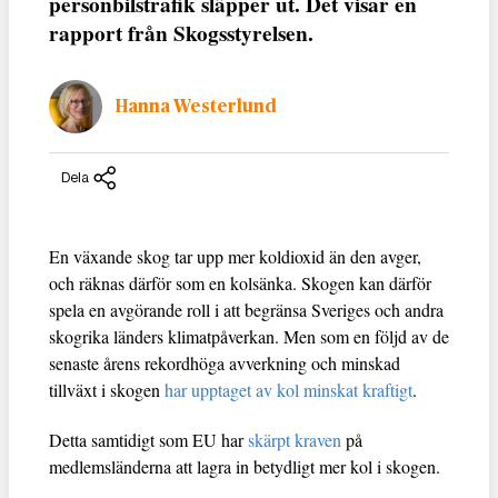
personbilstrafik släpper ut. Det visar en
rapport från Skogsstyrelsen.
Hanna Westerlund
Dela
En växande skog tar upp mer koldioxid än den avger,
och räknas därför som en kolsänka. Skogen kan därför
spela en avgörande roll i att begränsa Sveriges och andra
skogrika länders klimatpåverkan. Men som en följd av de
senaste årens rekordhöga avverkning och minskad
tillväxt i skogen
har upptaget av kol minskat kraftigt
.
Detta samtidigt som EU har
skärpt kraven
på
medlemsländerna att lagra in betydligt mer kol i skogen.