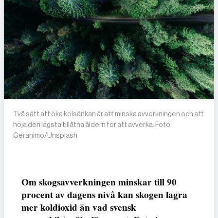
Två sätt att öka kolsänkan är att minska avverkningen och att
höja den lägsta tillåtna åldern för att avverka. Foto:
Geranimo/Unsplash
Om skogsavverkningen minskar till 90
procent av dagens nivå kan skogen lagra
mer koldioxid än vad svensk