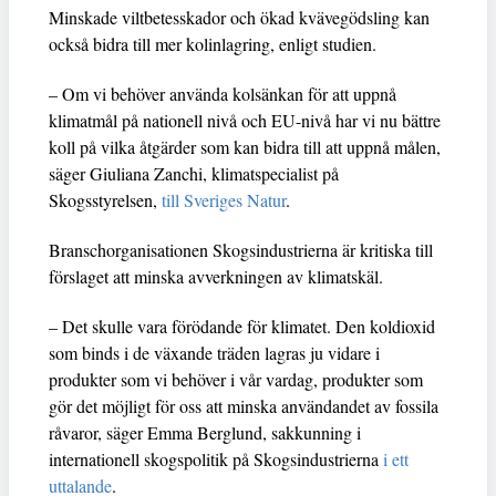
Minskade viltbetesskador och ökad kvävegödsling kan
också bidra till mer kolinlagring, enligt studien.
– Om vi behöver använda kolsänkan för att uppnå
klimatmål på nationell nivå och EU-nivå har vi nu bättre
koll på vilka åtgärder som kan bidra till att uppnå målen,
säger Giuliana Zanchi, klimatspecialist på
Skogsstyrelsen,
till Sveriges Natur
.
Branschorganisationen Skogsindustrierna är kritiska till
förslaget att minska avverkningen av klimatskäl.
– Det skulle vara förödande för klimatet. Den koldioxid
som binds i de växande träden lagras ju vidare i
produkter som vi behöver i vår vardag, produkter som
gör det möjligt för oss att minska användandet av fossila
råvaror, säger Emma Berglund, sakkunning i
internationell skogspolitik på Skogsindustrierna
i ett
uttalande
.