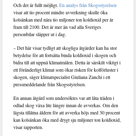
Och det är fullt möjligt.
En analys från Skogsstyrelsen
visar att tio procent mindre avverkning skulle öka
kolsänkan med nära tio miljoner ton koldioxid per år
fram till 2100. Det är mer än vad alla Sveriges
personbilar släpper ut i dag.
– Det här visar tydligt att skogliga åtgärder kan ha stor
betydelse för att fortsätta binda koldioxid i skogen och
bidra till att uppnå klimatmålen. Detta är särskilt viktigt i
ett föränderligt klimat som ökar risken för kolförluster i
skogen, säger klimatspecialist Giuliana Zanchi i ett
pressmeddelande från Skogsstyrelsen.
En annan åtgärd som undersöktes var att låta träden i
odlad skog växa lite längre innan de avverkas. Om den
lägsta tillåtna åldern för att avverka höjs med 30 procent
kan kolsänkan öka med drygt sju miljoner ton koldioxid,
visar rapporten.