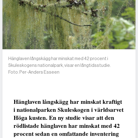
Hänglaven långskägg har minskat med 42 procent i
Skuleskogens nationalpark, visar en långtidsstudie.
Foto: Per-Anders Esseen
Hänglaven långskägg har minskat kraftigt
i nationalparken Skuleskogen i världsarvet
Höga kusten. En ny studie visar att den
rödlistade hänglaven har minskat med 42
procent sedan en omfattande inventering