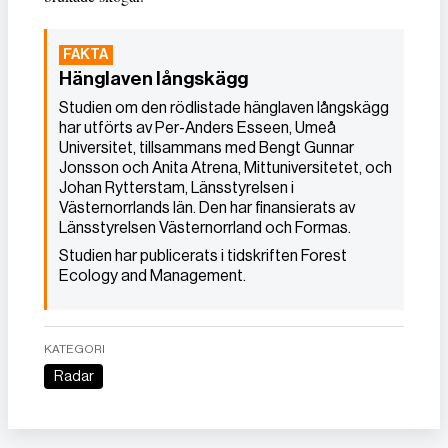
Hänglaven långskägg
Studien om den rödlistade hänglaven långskägg
har utförts av Per-Anders Esseen, Umeå
Universitet, tillsammans med Bengt Gunnar
Jonsson och Anita Atrena, Mittuniversitetet, och
Johan Rytterstam, Länsstyrelsen i
Västernorrlands län. Den har finansierats av
Länsstyrelsen Västernorrland och Formas.
Studien har publicerats i tidskriften Forest
Ecology and Management.
KATEGORI
Radar