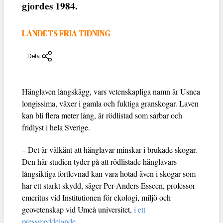
gjordes 1984.
LANDETS FRIA TIDNING
Dela
Hänglaven långskägg, vars vetenskapliga namn är Usnea
longissima, växer i gamla och fuktiga granskogar. Laven
kan bli flera meter lång, är rödlistad som sårbar och
fridlyst i hela Sverige.
– Det är välkänt att hänglavar minskar i brukade skogar.
Den här studien tyder på att rödlistade hänglavars
långsiktiga fortlevnad kan vara hotad även i skogar som
har ett starkt skydd, säger Per-Anders Esseen, professor
emeritus vid Institutionen för ekologi, miljö och
geovetenskap vid Umeå universitet,
i ett
pressmeddelande
.