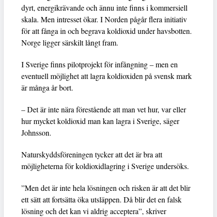
dyrt, energikrävande och ännu inte finns i kommersiell
skala. Men intresset ökar. I Norden pågår flera initiativ
för att fånga in och begrava koldioxid under havsbotten.
Norge ligger särskilt långt fram.
I Sverige finns pilotprojekt för infångning – men en
eventuell möjlighet att lagra koldioxiden på svensk mark
är många år bort.
– Det är inte nära förestående att man vet hur, var eller
hur mycket koldioxid man kan lagra i Sverige, säger
Johnsson.
Naturskyddsföreningen tycker att det är bra att
möjligheterna för koldioxidlagring i Sverige undersöks.
”Men det är inte hela lösningen och risken är att det blir
ett sätt att fortsätta öka utsläppen. Då blir det en falsk
lösning och det kan vi aldrig acceptera”, skriver