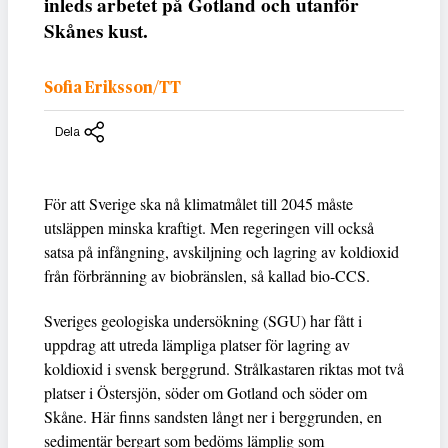
inleds arbetet på Gotland och utanför
Skånes kust.
Sofia Eriksson/TT
Dela
För att Sverige ska nå klimatmålet till 2045 måste
utsläppen minska kraftigt. Men regeringen vill också
satsa på infångning, avskiljning och lagring av koldioxid
från förbränning av biobränslen, så kallad bio-CCS.
Sveriges geologiska undersökning (SGU) har fått i
uppdrag att utreda lämpliga platser för lagring av
koldioxid i svensk berggrund. Strålkastaren riktas mot två
platser i Östersjön, söder om Gotland och söder om
Skåne. Här finns sandsten långt ner i berggrunden, en
sedimentär bergart som bedöms lämplig som