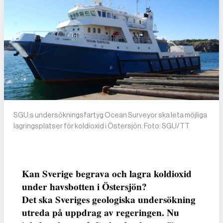
SGU:s undersökningsfartyg Ocean Surveyor ska leta möjliga
lagringsplatser för koldioxid i Östersjön. Foto: SGU/TT
Kan Sverige begrava och lagra koldioxid
under havsbotten i Östersjön?
Det ska Sveriges geologiska undersökning
utreda på uppdrag av regeringen. Nu