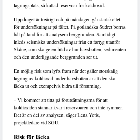
lagringsplats, så kallad reservoar för koldioxid.
Uppdraget är treårigt och på måndagen går startskottet
för undersökningar på fältet. På gotländska Sudret borras
hål på land för att analysera berggrunden. Samtidigt
inleds seismiska undersökningar från ett fartyg utanför
Skåne, som ska ge en bild av hur havsbotten, sedimenten
och den underliggande berggrunden ser ut.
En möjlig risk som lyfts fram när det gäller storskalig
lagring av koldioxid under havsbotten är att den ska
läcka ut och exempelvis bidra till försurning.
– Vi kommer att titta på förutsättningarna för att
koldioxiden stannar kvar i reservoaren och inte rymmer.
Det är en del av analysen, säger Lena Yotis,
projektledare vid SGU.
Risk för läcka