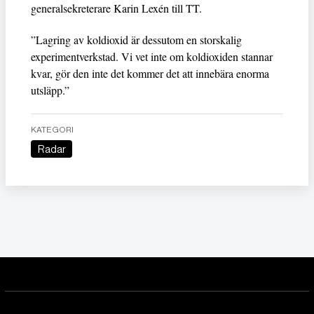
generalsekreterare Karin Lexén till TT.
”Lagring av koldioxid är dessutom en storskalig
experimentverkstad. Vi vet inte om koldioxiden stannar
kvar, gör den inte det kommer det att innebära enorma
utsläpp.”
KATEGORI
Radar