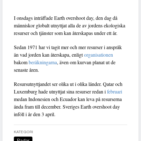
I onsdags inträffade Earth overshoot day, den dag då
människor globalt utnyttjat alla de av jordens ekologiska
resurser och tjänster som kan återskapas under ett år.
Sedan 1971 har vi tagit mer och mer resurser i anspråk
än vad jorden kan återskapa, enligt
organisationen
bakom
beräkningarna
, även om kurvan planat ut de
senaste åren.
Resursutnyttjandet ser olika ut i olika länder. Qatar och
Luxemburg hade utnyttjat sina resurser redan i
februari
medan Indonesien och Ecuador kan leva på resurserna
ända fram till december. Sveriges Earth overshoot day
inföll i år den 3 april.
KATEGORI
Radar