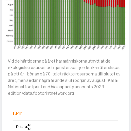
Vid de här tiderna på året har människorna utnyttjat de
ekologiska resurser och tjänster som jorden kan återskapa
på ett år. I början på 70-talet räckte resurserna till i slutet av
året, men sedan några år är de slut i början av augusti. Källa:
National footprint and bio capacity accounts 2023
edition/data.footprintnetwork.org
LFT
Dela