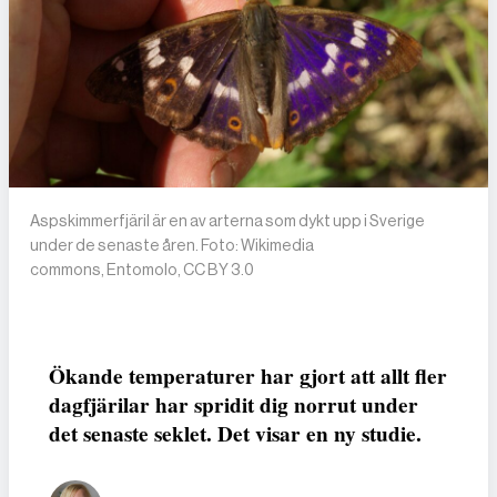
Aspskimmerfjäril är en av arterna som dykt upp i Sverige
under de senaste åren. Foto: Wikimedia
commons, Entomolo, CC BY 3.0
Ökande temperaturer har gjort att allt fler
dagfjärilar har spridit dig norrut under
det senaste seklet. Det visar en ny studie.