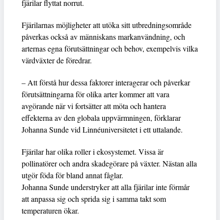
fjärilar flyttat norrut.
Fjärilarnas möjligheter att utöka sitt utbredningsområde
påverkas också av människans markanvändning, och
arternas egna förutsättningar och behov, exempelvis vilka
värdväxter de föredrar.
– Att förstå hur dessa faktorer interagerar och påverkar
förutsättningarna för olika arter kommer att vara
avgörande när vi fortsätter att möta och hantera
effekterna av den globala uppvärmningen, förklarar
Johanna Sunde vid Linnéuniversitetet i ett uttalande.
Fjärilar har olika roller i ekosystemet. Vissa är
pollinatörer och andra skadegörare på växter. Nästan alla
utgör föda för bland annat fåglar.
Johanna Sunde understryker att alla fjärilar inte förmår
att anpassa sig och sprida sig i samma takt som
temperaturen ökar.