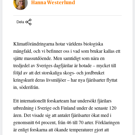
Hanna Westerlund
Dela
Klimatförändringarna hotar världens biologiska
mångfald, och vi befinner oss i vad som brukar kallas ett
sjätte massutdöende. Men samtidigt som nära en
tredjedel av Sveriges dagfjärilar är hotade – mycket till
följd av att det storskaliga skogs- och jordbruket
kringskurit deras livsmiljöer – har nya fjärilsarter flyttat
in, söderifrån.
Ett internationellt forskarteam har undersökt fjärilars
utbredning i Sverige och Finland under de senaste 120
åren. Det visade sig att antalet fjärilsarter ökat med i
genomsnitt 64 procent, från 46 till 70 arter. Förklaringen
är enligt forskarna att ökande temperaturer gjort att