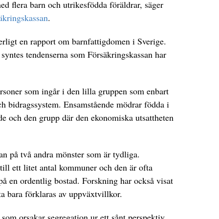
 flera barn och utrikesfödda föräldrar, säger
äkringskassan
.
rligt en rapport om barnfattigdomen i Sverige.
syntes tendenserna som Försäkringskassan har
rsoner som ingår i den lilla gruppen som enbart
och bidragssystem. Ensamstående mödrar födda i
rade och den grupp där den ekonomiska utsattheten
n på två andra mönster som är tydliga.
ill ett litet antal kommuner och den är ofta
g på en ordentlig bostad. Forskning har också visat
ta bara förklaras av uppväxtvillkor.
r som orsakar segregation ur ett sånt perspektiv,