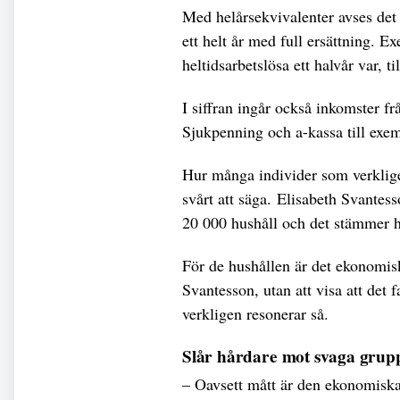
Med helårsekvivalenter avses det 
ett helt år med full ersättning. E
heltidsarbetslösa ett halvår var, 
I siffran ingår också inkomster fr
Sjukpenning och a-kassa till exem
Hur många individer som verkligen
svårt att säga. Elisabeth Svantess
20 000 hushåll och det stämmer h
För de hushållen är det ekonomisk
Svantesson, utan att visa att det 
verkligen resonerar så.
Slår hårdare mot svaga grup
– Oavsett mått är den ekonomiska 