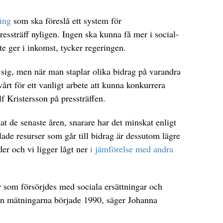
ing
som ska föreslå ett system för
essträff nyligen. Ingen ska kunna få mer i social-
te ger i inkomst, tycker regeringen.
 sig, men när man staplar olika bidrag på varandra
vårt för ett vanligt arbete att kunna konkurrera
 Kristersson på pressträffen.
t de senaste åren, snarare har det minskat enligt
ade resurser som går till bidrag är dessutom lägre
der och vi ligger lågt ner
i jämförelse med andra
er som försörjdes med sociala ersättningar och
an mätningarna började 1990, säger Johanna