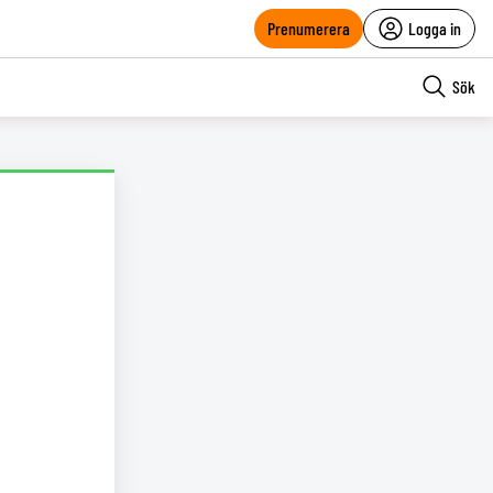
Prenumerera
Logga in
Sök