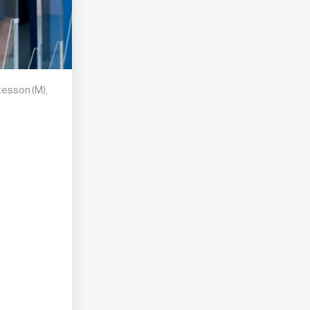
tesson (M),