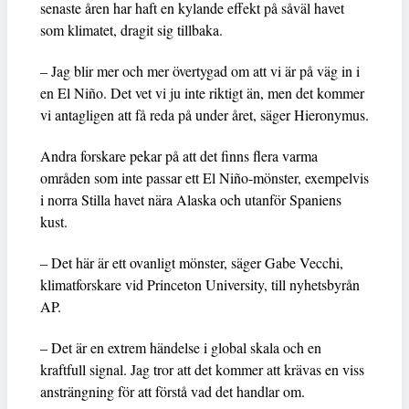
senaste åren har haft en kylande effekt på såväl havet
som klimatet, dragit sig tillbaka.
– Jag blir mer och mer övertygad om att vi är på väg in i
en El Niño. Det vet vi ju inte riktigt än, men det kommer
vi antagligen att få reda på under året, säger Hieronymus.
Andra forskare pekar på att det finns flera varma
områden som inte passar ett El Niño-mönster, exempelvis
i norra Stilla havet nära Alaska och utanför Spaniens
kust.
– Det här är ett ovanligt mönster, säger Gabe Vecchi,
klimatforskare vid Princeton University, till nyhetsbyrån
AP.
– Det är en extrem händelse i global skala och en
kraftfull signal. Jag tror att det kommer att krävas en viss
ansträngning för att förstå vad det handlar om.