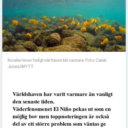
Koraller lever farligt när haven blir varmare. Foto: Caleb
Jones/AP/TT
Världshaven har varit varmare än vanligt
den senaste tiden.
Väderfenomenet El Niño pekas ut som en
möjlig bov men toppnoteringen är också
del av ett större problem som väntas ge