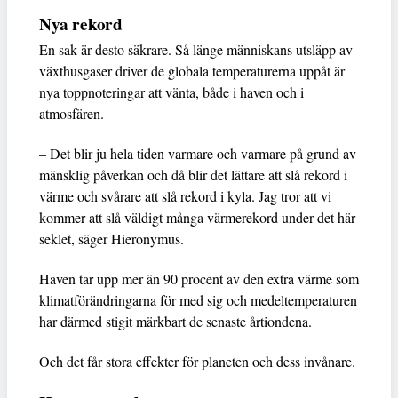
Nya rekord
En sak är desto säkrare. Så länge människans utsläpp av
växthusgaser driver de globala temperaturerna uppåt är
nya toppnoteringar att vänta, både i haven och i
atmosfären.
– Det blir ju hela tiden varmare och varmare på grund av
mänsklig påverkan och då blir det lättare att slå rekord i
värme och svårare att slå rekord i kyla. Jag tror att vi
kommer att slå väldigt många värmerekord under det här
seklet, säger Hieronymus.
Haven tar upp mer än 90 procent av den extra värme som
klimatförändringarna för med sig och medeltemperaturen
har därmed stigit märkbart de senaste årtiondena.
Och det får stora effekter för planeten och dess invånare.