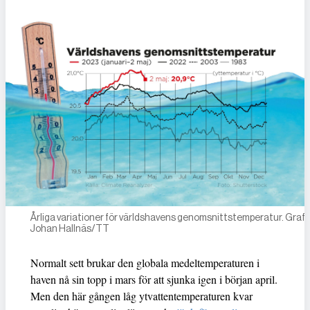
Årliga variationer för världshavens genomsnittstemperatur. Grafik
Johan Hallnäs/TT
Normalt sett brukar den globala medeltemperaturen i
haven nå sin topp i mars för att sjunka igen i början april.
Men den här gången låg ytvattentemperaturen kvar