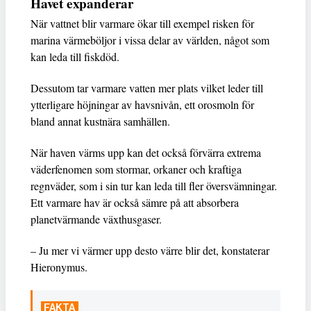
Havet expanderar
När vattnet blir varmare ökar till exempel risken för
marina värmeböljor i vissa delar av världen, något som
kan leda till fiskdöd.
Dessutom tar varmare vatten mer plats vilket leder till
ytterligare höjningar av havsnivån, ett orosmoln för
bland annat kustnära samhällen.
När haven värms upp kan det också förvärra extrema
väderfenomen som stormar, orkaner och kraftiga
regnväder, som i sin tur kan leda till fler översvämningar.
Ett varmare hav är också sämre på att absorbera
planetvärmande växthusgaser.
– Ju mer vi värmer upp desto värre blir det, konstaterar
Hieronymus.