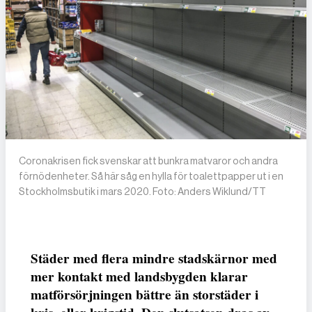
Coronakrisen fick svenskar att bunkra matvaror och andra
förnödenheter. Så här såg en hylla för toalettpapper ut i en
Stockholmsbutik i mars 2020. Foto: Anders Wiklund/TT
Städer med flera mindre stadskärnor med
mer kontakt med landsbygden klarar
matförsörjningen bättre än storstäder i