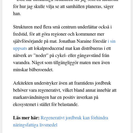
för hur jag skulle vilja se att samhällen planeras, säger
han.
Strukturen med flera små centrum underlättar också i
fredstid, för att göra regioner och kommuner mer
självförsörjande på mat. Jonathan Naraine föreslår
i sin
uppsats
att lokalproducerad mat kan distribueras i ett
nätverk av ”noder” på cykel- eller gångavstånd från
varandra. Något som tillgängliggör maten men även
minskar bilberoendet.
Arkitekten understryker även att framtidens jordbruk
behöver vara regenerativt, vilket bland annat innebär att
markanvändningen har en positiv inverkan på
ekosystemet i stället för belastande.
Läs mer här:
Regenerativt jordbruk kan förhindra
näringsfattiga livsmedel