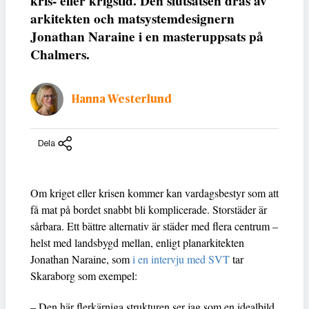
kris- eller krigstid. Den slutsatsen dras av
arkitekten och matsystemdesignern
Jonathan Naraine i en masteruppsats på
Chalmers.
Hanna Westerlund
Dela
Om kriget eller krisen kommer kan vardagsbestyr som att
få mat på bordet snabbt bli komplicerade. Storstäder är
sårbara. Ett bättre alternativ är städer med flera centrum –
helst med landsbygd mellan, enligt planarkitekten
Jonathan Naraine, som
i en intervju med SVT
tar
Skaraborg som exempel:
– Den här flerkärniga strukturen ser jag som en idealbild