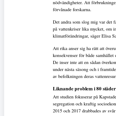
nödvändigheter. Att förbrukninge
förvånade forskarna.
Det andra som slog mig var det f
på vattenkriser lika mycket, om in
klimatförändringar, säger Elisa Sa
Att rika anser sig ha rätt att öv
konsekvenser för både samhället 
De inser inte att en sådan över
under nästa säsong och i framtid
av befolkningen deras vattenresur
Liknande problem i 80 städer
Att studien fokuserar på Kapstade
segregation och kraftig socioekon
2015 och 2017 drabbades av svår t