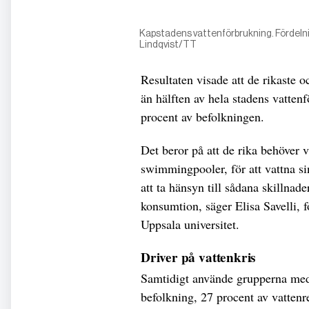
Kapstadens vattenförbrukning. Fördelni
Lindqvist/TT
Resultaten visade att de rikaste
än hälften av hela stadens vattenf
procent av befolkningen.
Det beror på att de rika behöver 
swimmingpooler, för att vattna sin
att ta hänsyn till sådana skillnad
konsumtion, säger Elisa Savelli, f
Uppsala universitet.
Driver på vattenkris
Samtidigt använde grupperna med 
befolkning, 27 procent av vattenre