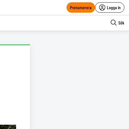
Prenumerera
Logga in
Sök