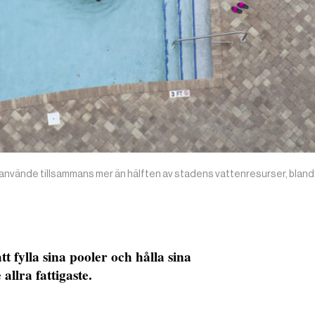
nvände tillsammans mer än hälften av stadens vattenresurser, bland 
tt fylla sina pooler och hålla sina
allra fattigaste.