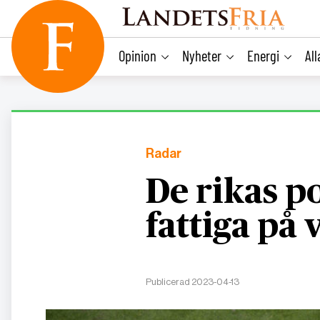
main
content
Opinion
Nyheter
Energi
Al
Radar
De rikas p
fattiga på 
Publicerad 2023-04-13